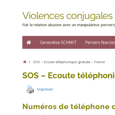
Violences conjugales 
Fuir la relation abusive avec un manipulateur perve
Geneviève SCHMIT
Pervers Narcis
SOS – Ecoute téléphonique gratuite – France
SOS – Ecoute téléphoni
Imprimer
Numéros de téléphone d