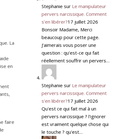
Stephanie
sur
Le manipulateur
pervers narcissique. Comment
s’en libérer?
17 juillet 2026
Bonsoir Madame, Merci
beaucoup pour cette page.
que. La
J’aimerais vous poser une
question : qu’est-ce qui fait
aide
réellement souffrir un pervers…
rise en
Stephanie
sur
Le manipulateur
ement
pervers narcissique. Comment
ants,
s’en libérer?
17 juillet 2026
.
Qu'est ce qui fait mal à un
pervers narcissique ? l'ignorer
e faire
est vraiment quelque chose qui
de
le touche ? qu'est…