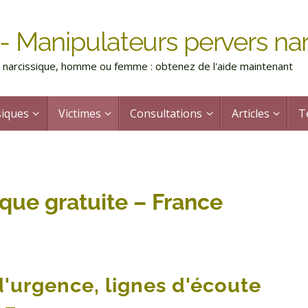
- Manipulateurs pervers nar
rs narcissique, homme ou femme : obtenez de l'aide maintenant
siques
Victimes
Consultations
Articles
T
que gratuite – France
'urgence, lignes d'écoute