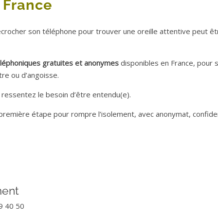
 France
décrocher son téléphone pour trouver une oreille attentive peut êt
léphoniques gratuites et anonymes
disponibles en France, pour 
tre ou d’angoisse.
 ressentez le besoin d’être entendu(e).
première étape pour rompre l’isolement, avec anonymat, confiden
ment
9 40 50