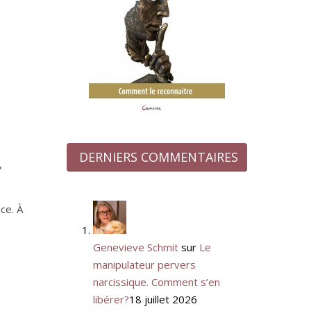
DERNIERS COMMENTAIRES
,
ce. À
Genevieve Schmit
sur
Le
manipulateur pervers
narcissique. Comment s’en
libérer?
18 juillet 2026