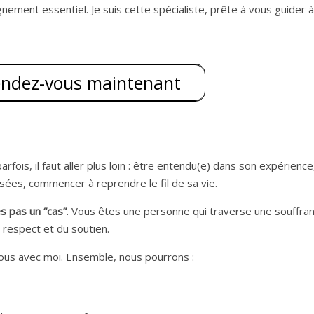
gnement essentiel. Je suis cette spécialiste, prête à vous guider à
endez-vous maintenant
fois, il faut aller plus loin : être entendu(e) dans son expérience
sées, commencer à reprendre le fil de sa vie.
s pas un “cas”
. Vous êtes une personne qui traverse une souffran
 respect et du soutien.
ous avec moi. Ensemble, nous pourrons :