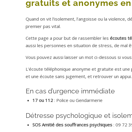
gratuits et anonymes en
Quand on vit l’isolement, l’angoisse ou la violence, 
premier pas vital.
Cette page a pour but de rassembler les
écoutes té
aussi les personnes en situation de stress, de mal ê
Vous pouvez aussi laisser un mot ci-dessous si vous
L’écoute téléphonique anonyme et gratuite est une 
et une écoute sans jugement, et retrouver un appui.
En cas d’urgence immédiate
17 ou 112
: Police ou Gendarmerie
Détresse psychologique et isole
SOS Amitié des souffrances psychiques
: 09 72 3