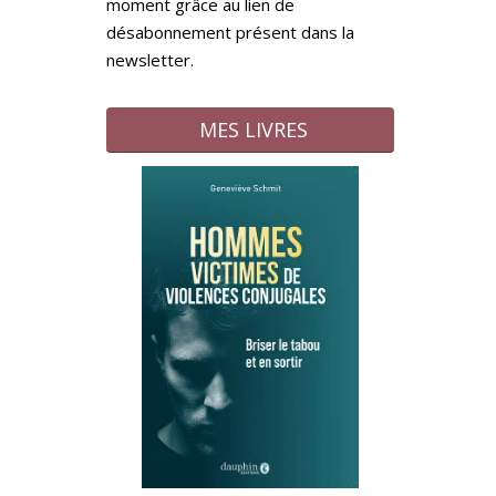
moment grâce au lien de
désabonnement présent dans la
newsletter.
MES LIVRES