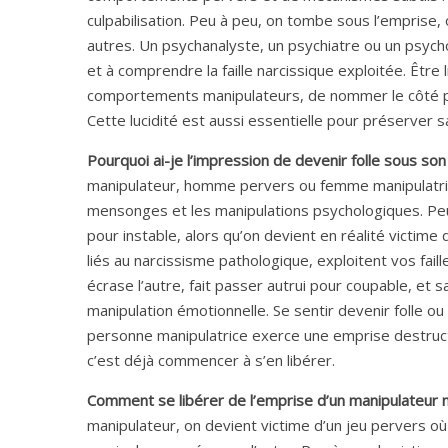
culpabilisation. Peu à peu, on tombe sous l’emprise, 
autres. Un psychanalyste, un psychiatre ou un psyc
et à comprendre la faille narcissique exploitée. Être
comportements manipulateurs, de nommer le côté pe
Cette lucidité est aussi essentielle pour préserver 
Pourquoi ai-je l’impression de devenir folle sous so
manipulateur, homme pervers ou femme manipulatrice, 
mensonges et les manipulations psychologiques. Peu à
pour instable, alors qu’on devient en réalité victi
liés au narcissisme pathologique, exploitent vos fail
écrase l’autre, fait passer autrui pour coupable, e
manipulation émotionnelle. Se sentir devenir folle ou
personne manipulatrice exerce une emprise destruc
c’est déjà commencer à s’en libérer.
Comment se libérer de l’emprise d’un manipulateur n
manipulateur, on devient victime d’un jeu pervers o