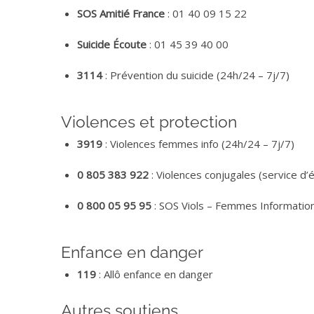
SOS Amitié France
: 01 40 09 15 22
Suicide Écoute
: 01 45 39 40 00
3114
: Prévention du suicide (24h/24 – 7j/7)
Violences et protection
3919
: Violences femmes info (24h/24 – 7j/7)
0 805 383 922
: Violences conjugales (service d’é
0 800 05 95 95
: SOS Viols – Femmes Informatio
Enfance en danger
119
: Allô enfance en danger
Autres soutiens