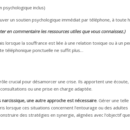
n psychologique inclus)
uver un soutien psychologique immédiat par téléphone, à toute h
jouter en commentaire les ressources utiles que vous connaissez.)
is lorsque la souffrance est liée à une relation toxique ou à un p
te téléphonique ponctuelle ne suffit plus…
rôle crucial pour désamorcer une crise. Ils apportent une écoute,
 consultations ou une prise en charge adaptée.
 narcissique, une autre approche est nécessaire
. Gérer une telle
is lorsque ces situations concernent l’entourage ou des adultes
onstruire des stratégies en synergie, alignées avec l’objectif qu