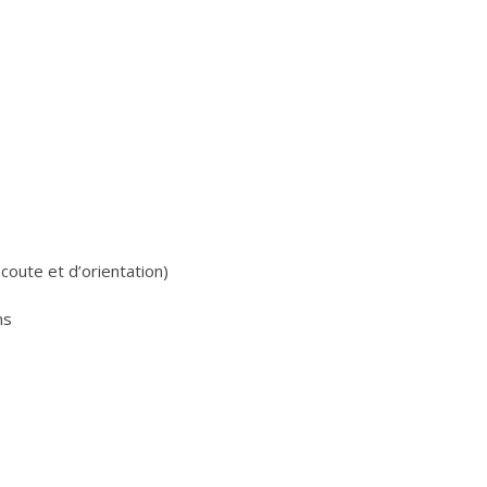
coute et d’orientation)
ns