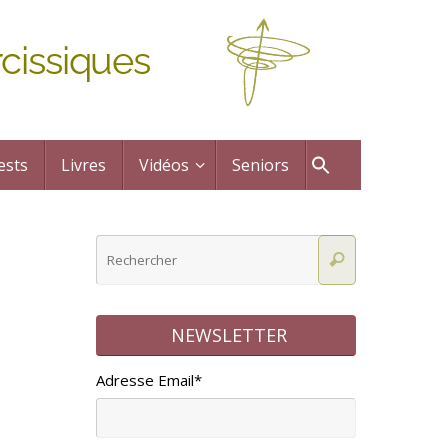
cissiques
ests
Livres
Vidéos
Seniors
NEWSLETTER
Adresse Email*