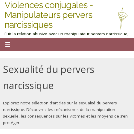
Violences conjugales -
Manipulateurs pervers
narcissiques
Fuir la relation abusive avec un manipulateur pervers narcissique,
homme ou femme : obtenez de l'aide maintenant
Sexualité du pervers
narcissique
Explorez notre sélection d’articles sur la sexualité du pervers
narcissique. Découvrez les mécanismes de la manipulation
sexuelle, les conséquences sur les victimes et les moyens de s’en
protéger.