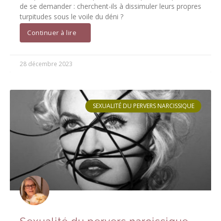
de se demander : cherchent-ils à dissimuler leurs propres
turpitudes sous le voile du déni ?
Continuer à lire
28 décembre 2023
SEXUALITÉ DU PERVERS NARCISSIQUE