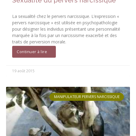
Sexualité du pervers narcissique
La sexualité chez le pervers narcissique. L’expression «
pervers narcissique » est utilisée en psychopathologie
pour désigner les individus présentant une personnalité
marquée à la fois par un narcissisme exacerbé et des
traits de perversion morale.
Continuer à lire
19 août 2015
MANIPULATEUR PERVERS NARCISSIQUE