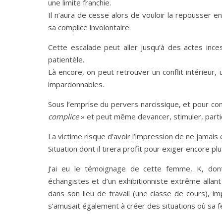
une limite franchie.
Il n’aura de cesse alors de vouloir la repousser 
sa complice involontaire.
Cette escalade peut aller jusqu’à des actes in
patientèle.
Là encore, on peut retrouver un conflit intérieur
impardonnables.
Sous l’emprise du pervers narcissique, et pour conse
complice
» et peut même devancer, stimuler, partic
La victime risque d’avoir l’impression de ne jamais
Situation dont il tirera profit pour exiger encore plu
J’ai eu le témoignage de cette femme, K, dont 
échangistes et d’un exhibitionniste extrême allant
dans son lieu de travail (une classe de cours), im
s’amusait également à créer des situations où sa 