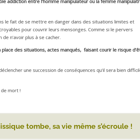
ble addiction entre l’homme manipulateur ou la femme manipulatr
 le fait de se mettre en danger dans des situations limites et
croyables pour couvrir leurs mensonges. Comme si le pervers
n de n’avoir plus à se cacher.
 place des situations, actes manqués, faisant courir le risque d’ê
clencher une succession de conséquences qu’il sera bien diffici
 de mort !
cissique tombe, sa vie même s’écroule !