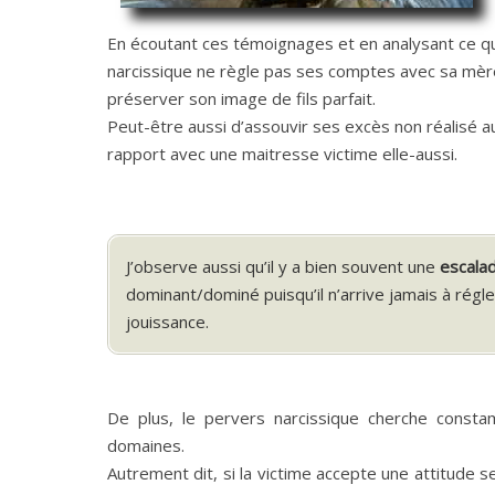
En écoutant ces témoignages et en analysant ce qu
narcissique ne règle pas ses comptes avec sa mère 
préserver son image de fils parfait.
Peut-être aussi d’assouvir ses excès non réalisé au
rapport avec une maitresse victime elle-aussi.
J’observe aussi qu’il y a bien souvent une
escalad
dominant/dominé puisqu’il n’arrive jamais à régler 
jouissance.
De plus, le pervers narcissique cherche consta
domaines.
Autrement dit, si la victime accepte une attitude 