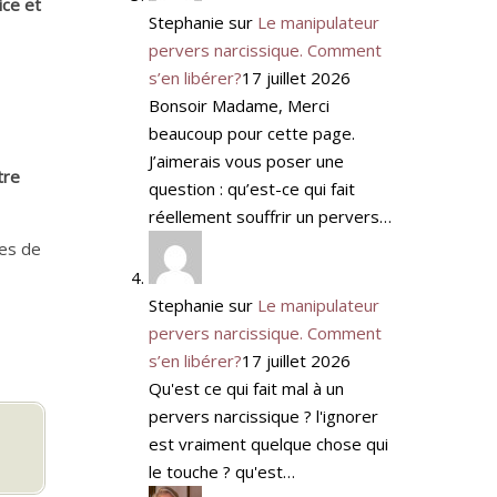
ice et
Stephanie
sur
Le manipulateur
pervers narcissique. Comment
s’en libérer?
17 juillet 2026
Bonsoir Madame, Merci
beaucoup pour cette page.
J’aimerais vous poser une
tre
question : qu’est-ce qui fait
réellement souffrir un pervers…
les de
Stephanie
sur
Le manipulateur
pervers narcissique. Comment
s’en libérer?
17 juillet 2026
Qu'est ce qui fait mal à un
pervers narcissique ? l'ignorer
est vraiment quelque chose qui
le touche ? qu'est…