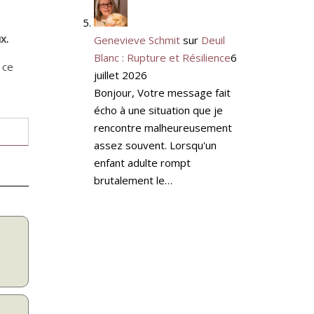
x.
Genevieve Schmit
sur
Deuil
Blanc : Rupture et Résilience
6
 ce
juillet 2026
Bonjour, Votre message fait
écho à une situation que je
rencontre malheureusement
assez souvent. Lorsqu'un
enfant adulte rompt
brutalement le…