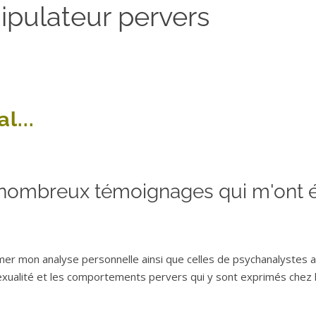
ipulateur pervers
l...
s nombreux témoignages qui m'ont 
r mon analyse personnelle ainsi que celles de psychanalystes 
sexualité et les comportements pervers qui y sont exprimés chez 