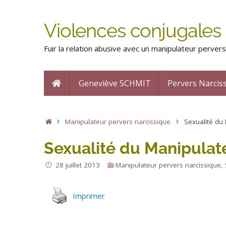
Violences conjugales 
Fuir la relation abusive avec un manipulateur perve
Geneviève SCHMIT
Pervers Narcis
Manipulateur pervers narcissique
Sexualité du
Sexualité du Manipulat
28 juillet 2013
Manipulateur pervers narcissique
,
Imprimer