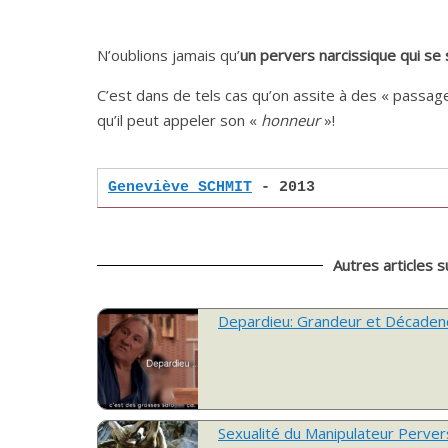
N’oublions jamais qu’
un pervers narcissique qui se
C’est dans de tels cas qu’on assite à des « passage
qu’il peut appeler son «
honneur
»!
Geneviève SCHMIT
- 2013
Autres articles s
Depardieu: Grandeur et Décaden
Sexualité du Manipulateur Perver