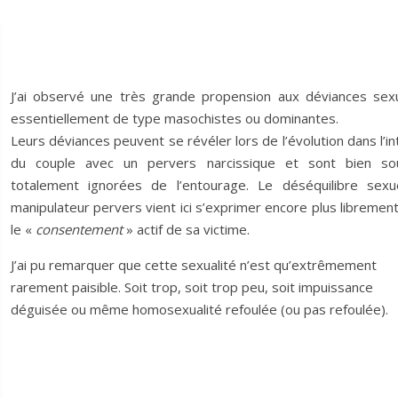
J’ai observé une très grande propension aux déviances sexu
essentiellement de type masochistes ou dominantes.
Leurs déviances peuvent se révéler lors de l’évolution dans l’in
du couple avec un pervers narcissique et sont bien so
totalement ignorées de l’entourage. Le déséquilibre sexu
manipulateur pervers vient ici s’exprimer encore plus libremen
le «
consentement
» actif de sa victime.
J’ai pu remarquer que cette sexualité n’est qu’extrêmement
rarement paisible. Soit trop, soit trop peu, soit impuissance
déguisée ou même homosexualité refoulée (ou pas refoulée).