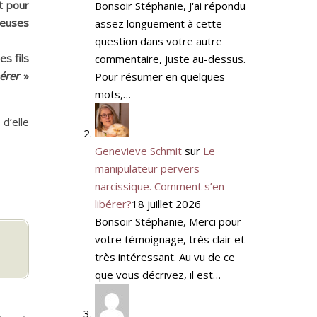
t pour
Bonsoir Stéphanie, J'ai répondu
leuses
assez longuement à cette
question dans votre autre
es fils
commentaire, juste au-dessus.
bérer
»
Pour résumer en quelques
mots,…
d’elle
Genevieve Schmit
sur
Le
manipulateur pervers
narcissique. Comment s’en
libérer?
18 juillet 2026
Bonsoir Stéphanie, Merci pour
votre témoignage, très clair et
très intéressant. Au vu de ce
que vous décrivez, il est…