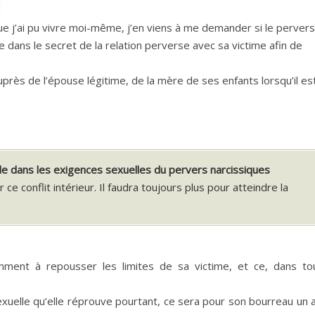
e j’ai pu vivre moi-même, j’en viens à me demander si le pervers
dans le secret de la relation perverse avec sa victime afin de
près de l’épouse légitime, de la mère de ses enfants lorsqu’il es
e dans les exigences sexuelles du pervers narcissiques
ce conflit intérieur. Il faudra toujours plus pour atteindre la
mment à repousser les limites de sa victime, et ce, dans to
sexuelle qu’elle réprouve pourtant, ce sera pour son bourreau un a