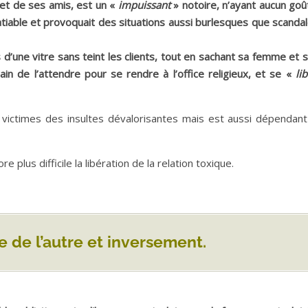
et de ses amis, est un «
impuissant
» notoire, n’ayant aucun goû
nsatiable et provoquait des situations aussi burlesques que scanda
d’une vitre sans teint les clients, tout en sachant sa femme et s
rain de l’attendre pour se rendre à l’office religieux, et se «
li
 victimes des insultes dévalorisantes mais est aussi dépendant 
lus difficile la libération de la relation toxique.
e de l’autre et inversement.