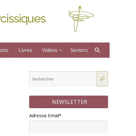
cissiques
ests
Livres
Vidéos
Seniors
NEWSLETTER
Adresse Email*