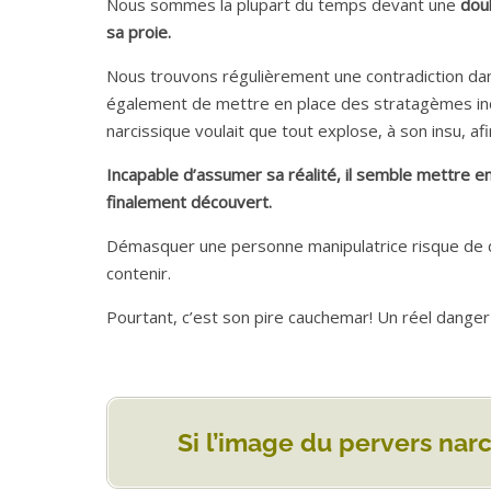
Nous sommes la plupart du temps devant une
dou
sa proie.
Nous trouvons régulièrement une contradiction dans
également de mettre en place des stratagèmes in
narcissique voulait que tout explose, à son insu, afi
Incapable d’assumer sa réalité, il semble mettre en
finalement découvert.
Démasquer une personne manipulatrice risque de dé
contenir.
Pourtant, c’est son pire cauchemar! Un réel danger
Si l’image du pervers nar