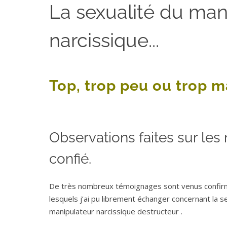
La sexualité du man
narcissique...
Top, trop peu ou trop ma
Observations faites sur le
confié.
De très nombreux témoignages sont venus confirme
lesquels j’ai pu librement échanger concernant la 
manipulateur narcissique destructeur .