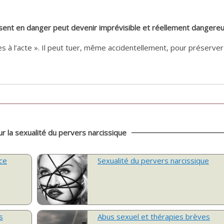
 sent en danger peut devenir imprévisible et réellement dangereu
s à l’acte ». Il peut tuer, même accidentellement, pour préserver
ur la sexualité du pervers narcissique
ce
Sexualité du pervers narcissique
s
Abus sexuel et thérapies brèves