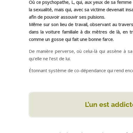
Où ce psychopathe, L, qui, aux yeux de sa femme 
la sexualité, mais qui, avec sa victime devenait i
afin de pouvoir assouvir ses pulsions.
Même sur son lieu de travail, observant au travers 
dans la voiture familiale à dix mètres de là, en t
comme un gosse qui fait une bonne farce.
De manière perverse, où celui-là qui assène à sa
qu’elle ne l’est de lui.
Étonnant système de co-dépendance qui rend encore p
L’un est addict