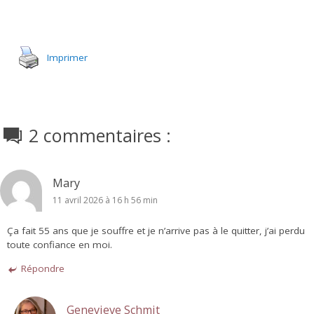
.
Imprimer
2 commentaires :
Mary
11 avril 2026 à 16 h 56 min
Ça fait 55 ans que je souffre et je n’arrive pas à le quitter, j’ai perdu
toute confiance en moi.
Répondre
Genevieve Schmit