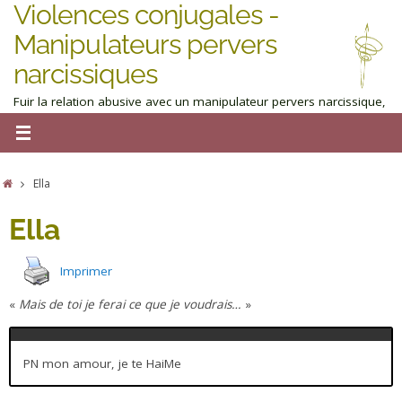
Violences conjugales -
Manipulateurs pervers
narcissiques
Fuir la relation abusive avec un manipulateur pervers narcissique,
homme ou femme : obtenez de l'aide maintenant
Ella
Ella
Imprimer
«
Mais de toi je ferai ce que je voudrais…
»
PN mon amour, je te HaiMe