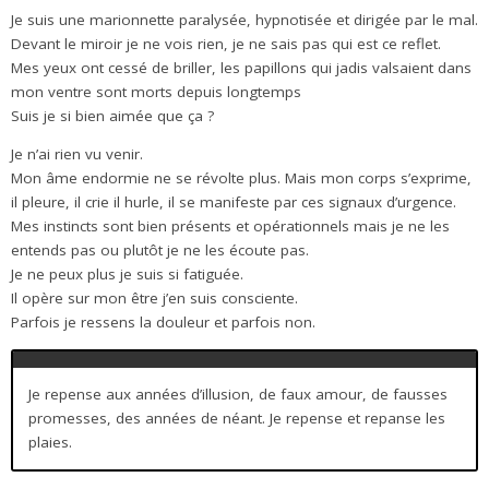
Je suis une marionnette paralysée, hypnotisée et dirigée par le mal.
Devant le miroir je ne vois rien, je ne sais pas qui est ce reflet.
Mes yeux ont cessé de briller, les papillons qui jadis valsaient dans
mon ventre sont morts depuis longtemps
Suis je si bien aimée que ça ?
Je n’ai rien vu venir.
Mon âme endormie ne se révolte plus. Mais mon corps s’exprime,
il pleure, il crie il hurle, il se manifeste par ces signaux d’urgence.
Mes instincts sont bien présents et opérationnels mais je ne les
entends pas ou plutôt je ne les écoute pas.
Je ne peux plus je suis si fatiguée.
Il opère sur mon être j’en suis consciente.
Parfois je ressens la douleur et parfois non.
Je repense aux années d’illusion, de faux amour, de fausses
promesses, des années de néant. Je repense et repanse les
plaies.