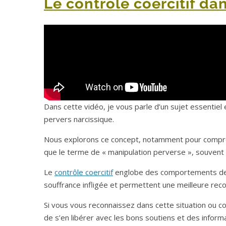
Le contrôle coercitif dan
Dans cette vidéo, je vous parle d’un sujet essentiel
pervers narcissique.
Nous explorons ce concept, notamment pour comprendre
que le terme de « manipulation perverse », souvent 
Le
contrôle coercitif
englobe des comportements de do
souffrance infligée et permettent une meilleure reco
Si vous vous reconnaissez dans cette situation ou co
de s’en libérer avec les bons soutiens et des inform