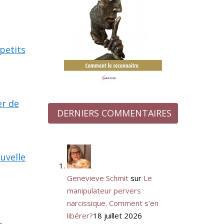
petits
er de
DERNIERS COMMENTAIRES
ouvelle
Genevieve Schmit
sur
Le
manipulateur pervers
narcissique. Comment s’en
libérer?
18 juillet 2026