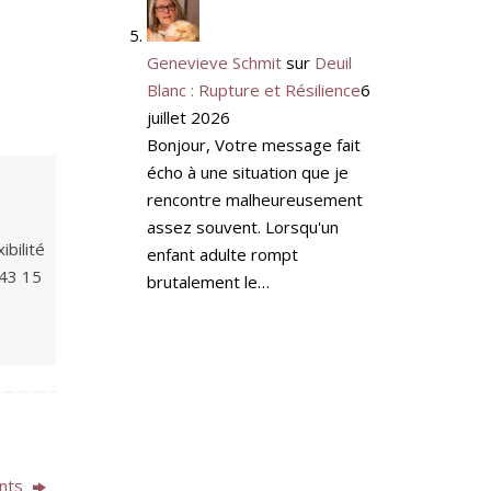
Genevieve Schmit
sur
Deuil
Blanc : Rupture et Résilience
6
juillet 2026
Bonjour, Votre message fait
écho à une situation que je
rencontre malheureusement
assez souvent. Lorsqu'un
bilité
enfant adulte rompt
 43 15
brutalement le…
onts