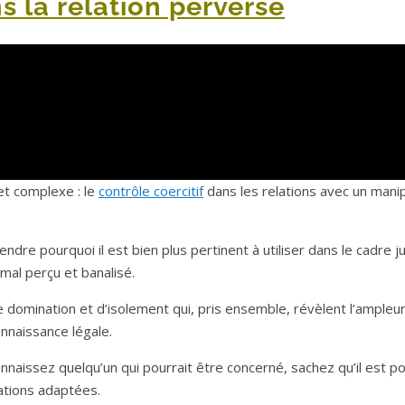
s la relation perverse
 et complexe : le
contrôle coercitif
dans les relations avec un mani
 pourquoi il est bien plus pertinent à utiliser dans le cadre ju
mal perçu et banalisé.
mination et d’isolement qui, pris ensemble, révèlent l’ampleur
nnaissance légale.
nnaissez quelqu’un qui pourrait être concerné, sachez qu’il est po
ations adaptées.