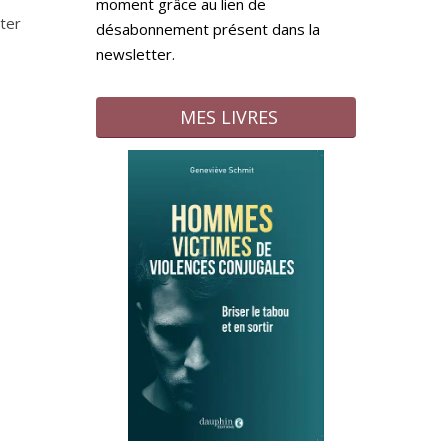
moment grâce au lien de
tter
désabonnement présent dans la
newsletter.
MES LIVRES