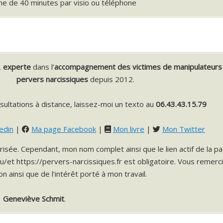
gne de 40 minutes par visio ou téléphone
,
experte
dans l’
accompagnement des victimes de manipulateurs
pervers narcissiques
depuis 2012.
ultations à distance, laissez-moi un texto au
06.43.43.15.79
edin
|
Ma page Facebook
|
Mon livre
|
Mon Twitter
risée. Cependant, mon nom complet ainsi que le lien actif de la p
ou/et https://pervers-narcissiques.fr est obligatoire. Vous remerc
 ainsi que de l’intérêt porté à mon travail.
Geneviève Schmit
.