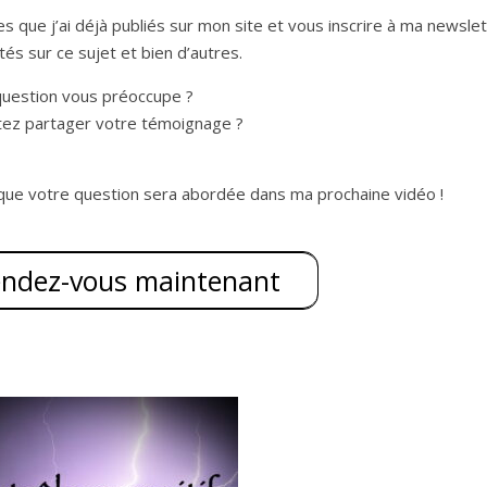
es que j’ai déjà publiés sur mon site et vous inscrire à ma newsle
és sur ce sujet et bien d’autres.
uestion vous préoccupe ?
tez partager votre témoignage ?
que votre question sera abordée dans ma prochaine vidéo !
endez-vous maintenant