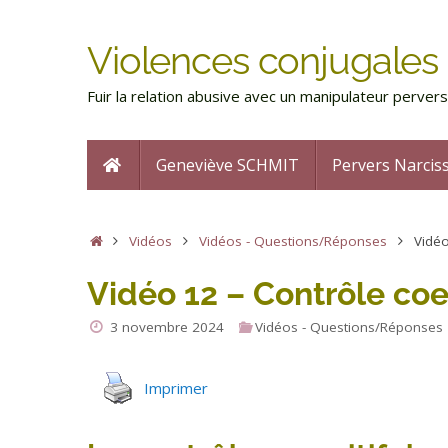
Violences conjugales 
Fuir la relation abusive avec un manipulateur perve
Geneviève SCHMIT
Pervers Narcis
Vidéos
Vidéos - Questions/Réponses
Vidéo
Vidéo 12 – Contrôle coer
3 novembre 2024
Vidéos - Questions/Réponses
Imprimer