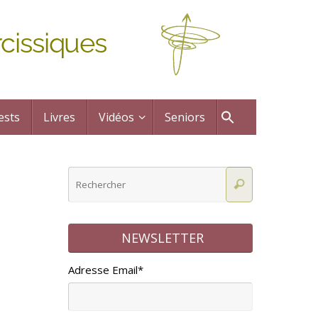
cissiques
ests
Livres
Vidéos
Seniors
NEWSLETTER
Adresse Email*