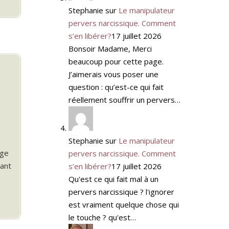
Stephanie
sur
Le manipulateur
pervers narcissique. Comment
s’en libérer?
17 juillet 2026
Bonsoir Madame, Merci
beaucoup pour cette page.
J’aimerais vous poser une
question : qu’est-ce qui fait
réellement souffrir un pervers…
Stephanie
sur
Le manipulateur
age
pervers narcissique. Comment
iant
s’en libérer?
17 juillet 2026
Qu'est ce qui fait mal à un
pervers narcissique ? l'ignorer
est vraiment quelque chose qui
le touche ? qu'est…