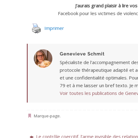
J'aurais grand plaisir à lire v
Facebook pour les victimes de violen
Imprimer
Genevieve Schmit
Spécialiste de l'accompagnement des 
protocole thérapeutique adapté et ac
et une confidentialité optimales. Pou
79 et à me laisser un bref texto. Je 
Voir toutes les publications de Gen
Marque-page
.
Le contrôle coercitif, l’arme invisible des relatio