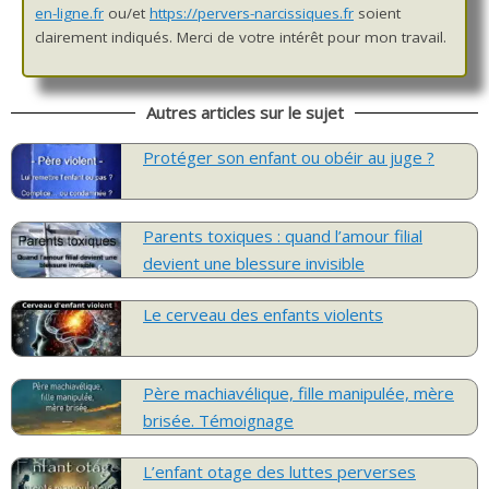
en-ligne.fr
ou/et
https://pervers-narcissiques.fr
soient
clairement indiqués. Merci de votre intérêt pour mon travail.
Autres articles sur le sujet
Protéger son enfant ou obéir au juge ?
Parents toxiques : quand l’amour filial
devient une blessure invisible
Le cerveau des enfants violents
Père machiavélique, fille manipulée, mère
brisée. Témoignage
L’enfant otage des luttes perverses