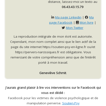
distance, laissez-moi un texto au
06.43.43.15.79
Ma page Linkedin
|
Ma
page Facebook
|
Mon livre
|
Mon Twitter
La reproduction intégrale de mon écrit est autorisée.
Cependant, mon nom complet ainsi que le lien actif de la
page du site internet https://soutien-psy-en-ligne.fr ou/et
https://pervers-narcissiques.fr est obligatoire. Vous
remerciant de votre compréhension ainsi que de l’intérêt
porté à mon travail.
Geneviève Schmit
.
J'aurais grand plaisir à lire vos interventions sur le Facebook qui
vous est dédié :
Facebook pour les victimes de violence psychologique et de
manipulation perverse.
Soutien.Psy