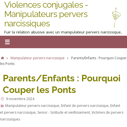
Violences conjugales -
Manipulateurs pervers
narcissiques
Fuir la relation abusive avec un manipulateur pervers narcissique,
homme ou femme : obtenez de l'aide maintenant
Manipulateur pervers narcissique
Parents/Enfants : Pourquoi Couper
les Ponts
Parents/Enfants : Pourquoi
Couper les Ponts
9 novembre 2024
Manipulateur pervers narcissique
,
Enfant de pervers narcissique
,
Enfant
et pervers narcissique
,
Senior - Solitude et vieillissement
,
Victimes de pervers
narcissiques