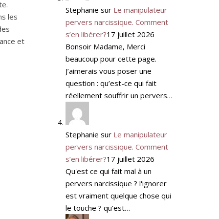
te.
Stephanie
sur
Le manipulateur
ns les
pervers narcissique. Comment
des
s’en libérer?
17 juillet 2026
sance et
Bonsoir Madame, Merci
beaucoup pour cette page.
J’aimerais vous poser une
question : qu’est-ce qui fait
réellement souffrir un pervers…
Stephanie
sur
Le manipulateur
pervers narcissique. Comment
s’en libérer?
17 juillet 2026
Qu'est ce qui fait mal à un
pervers narcissique ? l'ignorer
est vraiment quelque chose qui
le touche ? qu'est…