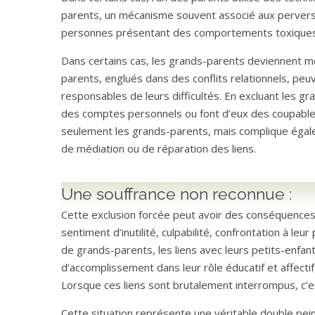
parents, un mécanisme souvent associé aux pervers n
personnes présentant des comportements toxiques
Dans certains cas, les grands-parents deviennent m
parents, englués dans des conflits relationnels, peu
responsables de leurs difficultés. En excluant les gra
des comptes personnels ou font d’eux des coupable
seulement les grands-parents, mais complique égalem
de médiation ou de réparation des liens.
Une souffrance non reconnue :
Cette exclusion forcée peut avoir des conséquences
sentiment d’inutilité, culpabilité, confrontation à 
de grands-parents, les liens avec leurs petits-enfan
d’accomplissement dans leur rôle éducatif et affectif
Lorsque ces liens sont brutalement interrompus, c’es
Cette situation représente une véritable double pei