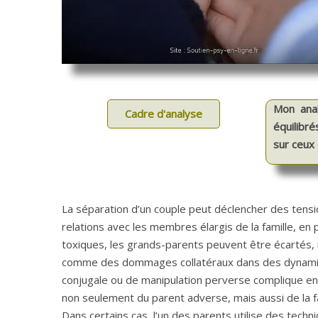
Mon anal
Cadre d'analyse
équilibré
sur ceux 
La séparation d’un couple peut déclencher des tensi
relations avec les membres élargis de la famille, en 
toxiques, les grands-parents peuvent être écartés,
comme des dommages collatéraux dans des dynamique
conjugale ou de manipulation perverse complique enco
non seulement du parent adverse, mais aussi de la fa
Dans certains cas, l’un des parents utilise des tech