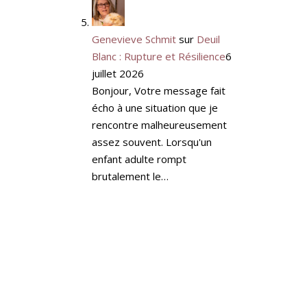
Genevieve Schmit
sur
Deuil
Blanc : Rupture et Résilience
6
juillet 2026
Bonjour, Votre message fait
écho à une situation que je
rencontre malheureusement
assez souvent. Lorsqu'un
enfant adulte rompt
brutalement le…