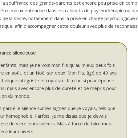
, la souffrance des grands-parents est encore peu prise en comp
e d’être mieux entendue dans les cabinets de psychothérapie ou da
ls de la santé, notamment dans la prise en charge psychologique 
matique, afin d’accompagner cette douleur avec plus de reconnais
rance silencieuse
enfants, mais je ne vois mon fils qu’au mieux deux fois
re en août, et un Noël sur deux. Mon fils, âgé de 40 ans
holique intégriste et royaliste. Il a choisi pour épouse
ns, mais avec encore plus de dureté et de mépris pour
ision du monde.
gardé le silence sur les signes que je voyais, tels que
eur homophobie. Parfois, je me disais que je devais
ière de vivre leurs valeurs. Mais à force de taire mes
e à leur univers.