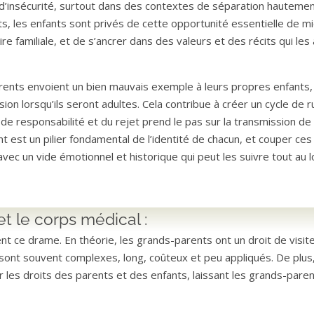
d’insécurité, surtout dans des contextes de séparation hauteme
ts, les enfants sont privés de cette opportunité essentielle de m
re familiale, et de s’ancrer dans des valeurs et des récits qui les
parents envoient un bien mauvais exemple à leurs propres enfants,
ion lorsqu’ils seront adultes. Cela contribue à créer un cycle de 
, de responsabilité et du rejet prend le pas sur la transmission de
nt est un pilier fondamental de l’identité de chacun, et couper ces 
r avec un vide émotionnel et historique qui peut les suivre tout au 
et le corps médical :
nt ce drame. En théorie, les grands-parents ont un droit de visite
s sont souvent complexes, long, coûteux et peu appliqués. De plus,
 les droits des parents et des enfants, laissant les grands-pare