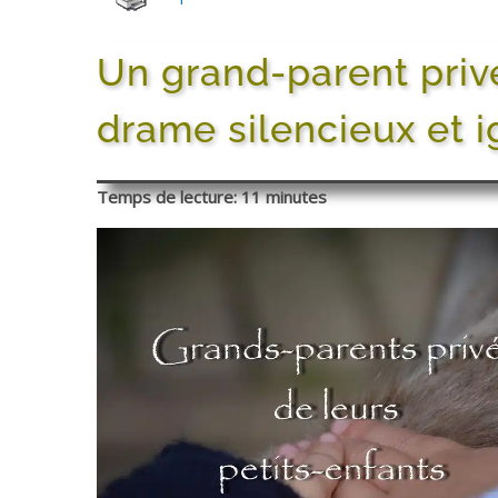
Un grand-parent privé
drame silencieux et 
Temps de lecture: 11 minutes