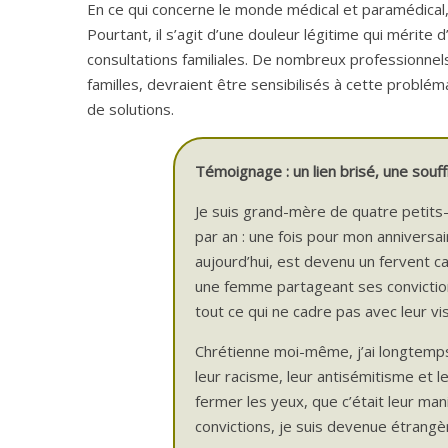
En ce qui concerne le monde médical et paramédical
Pourtant, il s’agit d’une douleur légitime qui mérit
consultations familiales. De nombreux professionne
familles, devraient être sensibilisés à cette problé
de solutions.
Témoignage : un lien brisé, une souff
Je suis grand-mère de quatre petits-
par an : une fois pour mon anniversai
aujourd’hui, est devenu un fervent cat
une femme partageant ses convictio
tout ce qui ne cadre pas avec leur v
Chrétienne moi-même, j’ai longtemps 
leur racisme, leur antisémitisme et l
fermer les yeux, que c’était leur man
convictions, je suis devenue étrangèr