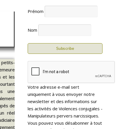
Prénom
Nom
petits-
demeure
 et les
pourtant
Votre adresse e-mail sert
ns une
uniquement à vous envoyer notre
alement
newsletter et des informations sur
oupés de
les activités de Violences conjugales -
cun réel
Manipulateurs pervers narcissiques.
iciaire
Vous pouvez vous désabonner à tout
rgement