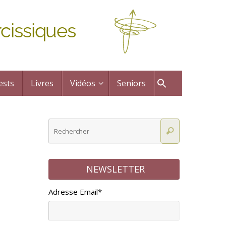
cissiques
ests
Livres
Vidéos
Seniors
NEWSLETTER
Adresse Email*