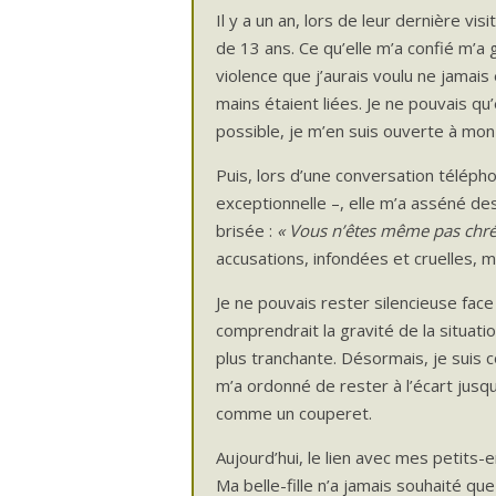
Il y a un an, lors de leur dernière vis
de 13 ans. Ce qu’elle m’a confié m’a g
violence que j’aurais voulu ne jama
mains étaient liées. Je ne pouvais qu
possible, je m’en suis ouverte à mon 
Puis, lors d’une conversation télépho
exceptionnelle –, elle m’a asséné des
brisée :
« Vous n’êtes même pas chré
accusations, infondées et cruelles,
Je ne pouvais rester silencieuse face à
comprendrait la gravité de la situatio
plus tranchante. Désormais, je sui
m’a ordonné de rester à l’écart jus
comme un couperet.
Aujourd’hui, le lien avec mes petits-e
Ma belle-fille n’a jamais souhaité qu