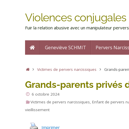
Violences conjugales 
Fuir la relation abusive avec un manipulateur perve
Geneviève SCHMIT
Pervers Narcis
Victimes de pervers narcissiques
Grands-parent
Grands-parents privés d
6 octobre 2024
Victimes de pervers narcissiques
,
Enfant de pervers n
vieillissement
Imprimer