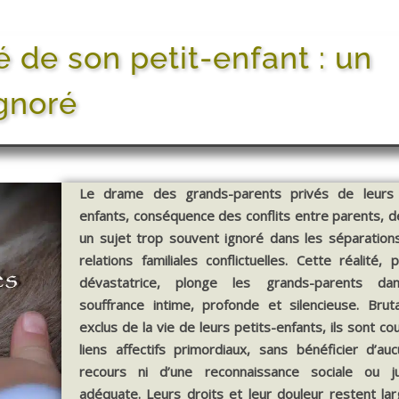
 de son petit-enfant : un
ignoré
Le drame des grands-parents privés de leurs 
enfants, conséquence des conflits entre parents, 
un sujet trop souvent ignoré dans les séparations
relations familiales conflictuelles. Cette réalité, 
dévastatrice, plonge les grands-parents da
souffrance intime, profonde et silencieuse. Brut
exclus de la vie de leurs petits-enfants, ils sont c
liens affectifs primordiaux, sans bénéficier d’au
recours ni d’une reconnaissance sociale ou jud
adéquate. Leurs droits et leur douleur restent la