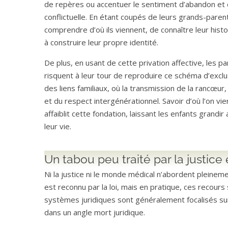
de repères ou accentuer le sentiment d’abandon et 
conflictuelle. En étant coupés de leurs grands-paren
comprendre d’où ils viennent, de connaître leur histoi
à construire leur propre identité.
De plus, en usant de cette privation affective, les 
risquent à leur tour de reproduire ce schéma d’exclus
des liens familiaux, où la transmission de la rancœur
et du respect intergénérationnel. Savoir d’où l’on vie
affaiblit cette fondation, laissant les enfants grandi
leur vie.
Un tabou peu traité par la justice 
Ni la justice ni le monde médical n’abordent pleineme
est reconnu par la loi, mais en pratique, ces recour
systèmes juridiques sont généralement focalisés sur
dans un angle mort juridique.