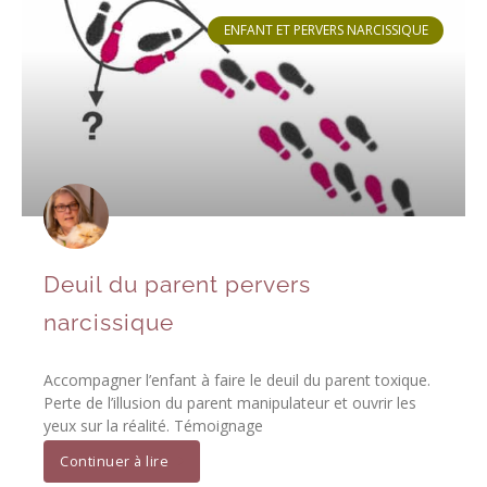
ENFANT ET PERVERS NARCISSIQUE
Deuil du parent pervers
narcissique
Accompagner l’enfant à faire le deuil du parent toxique.
Perte de l’illusion du parent manipulateur et ouvrir les
yeux sur la réalité. Témoignage
Continuer à lire