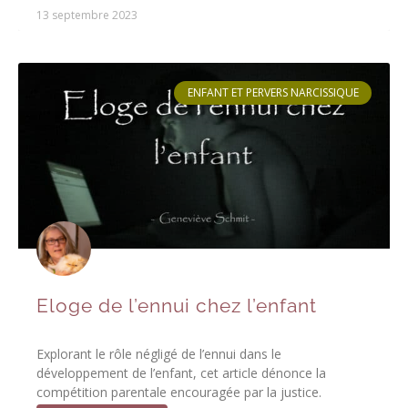
13 septembre 2023
ENFANT ET PERVERS NARCISSIQUE
Eloge de l’ennui chez l’enfant
Explorant le rôle négligé de l’ennui dans le
développement de l’enfant, cet article dénonce la
compétition parentale encouragée par la justice.