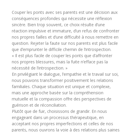
Couper les ponts avec ses parents est une décision aux
conséquences profondes qui nécessite une réflexion
sincère. Bien trop souvent, ce choix résulte d’une
réaction impulsive et immature, d’un refus de confronter
nos propres failles et d’une difficulté à nous remettre en
question. Rejeter la faute sur nos parents est plus facile
que d’emprunter le difficile chemin de l’introspection.
« Il est plus facile de couper les ponts que d’affronter
nos propres blessures, mais la fuite n’efface pas la
nécessité de l’introspection. »
En privilégiant le dialogue, l’empathie et le travail sur soi,
nous pouvons transformer positivement les relations
familiales. Chaque situation est unique et complexe,
mais une approche basée sur la compréhension
mutuelle et la compassion offre des perspectives de
guérison et de réconciliation.
Plutôt que de fuir, choisissons de grandir. En nous
engageant dans un processus thérapeutique, en
acceptant nos propres imperfections et celles de nos
parents, nous ouvrons la voie à des relations plus saines