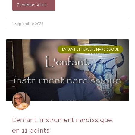
Continuer à lire
1 septembre 2023
ENFANT ET PERVERS NARCISSIQUE
L’enfant, instrument narcissique,
en 11 points.