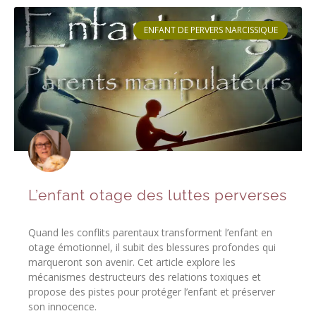
ENFANT DE PERVERS NARCISSIQUE
L’enfant otage des luttes perverses
Quand les conflits parentaux transforment l’enfant en
otage émotionnel, il subit des blessures profondes qui
marqueront son avenir. Cet article explore les
mécanismes destructeurs des relations toxiques et
propose des pistes pour protéger l’enfant et préserver
son innocence.