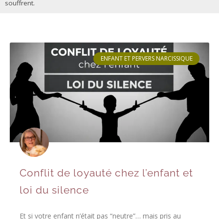
souffrent.
ENFANT ET PERVERS NARCISSIQUE
Conflit de loyauté chez l’enfant et
loi du silence
Et si votre enfant n’était pas “neutre”… mais pris au