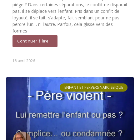
piège ? Dans certaines séparations, le conflit ne disparaît
pas, il se déplace vers l’enfant. Pris dans un conflit de
loyauté, il se tait, s’adapte, fait semblant pour ne pas
perdre l’un… ni l’autre. Parfois, cela glisse vers des
formes
Continuer à lire
18 avril 2026
ENFANT ET PERVERS NARCISSIQUE