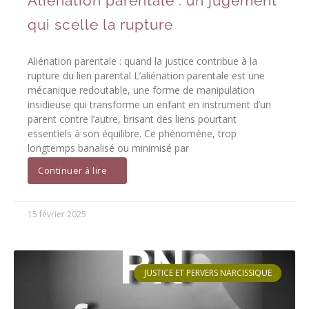
Aliénation parentale : un jugement
qui scelle la rupture
Aliénation parentale : quand la justice contribue à la
rupture du lien parental L’aliénation parentale est une
mécanique redoutable, une forme de manipulation
insidieuse qui transforme un enfant en instrument d’un
parent contre l’autre, brisant des liens pourtant
essentiels à son équilibre. Ce phénomène, trop
longtemps banalisé ou minimisé par
Continuer à lire
15 février 2025
JUSTICE ET PERVERS NARCISSIQUE