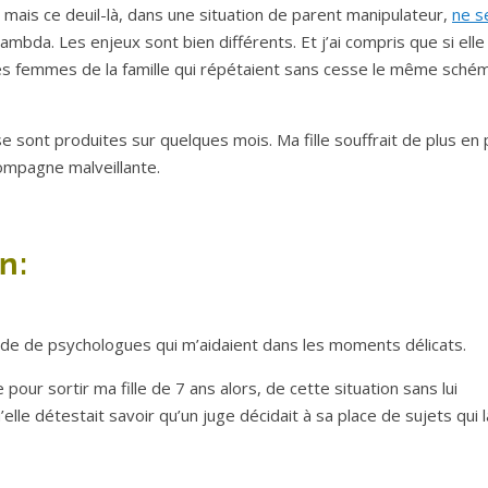
 mais ce deuil-là, dans une situation de parent manipulateur,
ne s
ambda. Les enjeux sont bien différents. Et j’ai compris que si elle
n des femmes de la famille qui répétaient sans cesse le même sché
 sont produites sur quelques mois. Ma fille souffrait de plus en 
ompagne malveillante.
n:
’aide de psychologues qui m’aidaient dans les moments délicats.
 pour sortir ma fille de 7 ans alors, de cette situation sans lui
le détestait savoir qu’un juge décidait à sa place de sujets qui l