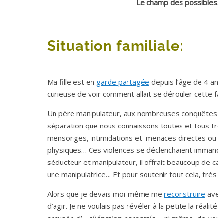
Le champ des possible
Situation familiale:
Ma fille est en
garde partagée
depuis l’âge de 4 ans
curieuse de voir comment allait se dérouler cette 
Un père manipulateur, aux nombreuses conquêtes f
séparation que nous connaissons toutes et tous t
mensonges, intimidations et menaces directes ou
physiques… Ces violences se déclenchaient immanqua
séducteur et manipulateur, il offrait beaucoup de c
une manipulatrice… Et pour soutenir tout cela, très
Alors que je devais moi-même me
reconstruire
ave
d’agir. Je ne voulais pas révéler à la petite la réa