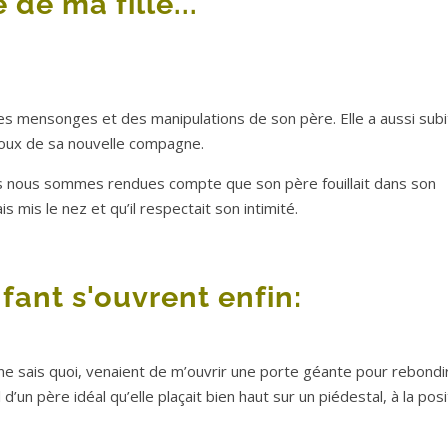
de ma fille...
t des mensonges et des manipulations de son père. Elle a aussi subi
oux de sa nouvelle compagne.
us nous sommes rendues compte que son père fouillait dans son
is mis le nez et qu’il respectait son intimité.
fant s'ouvrent enfin:
 je ne sais quoi, venaient de m’ouvrir une porte géante pour rebondir!
d’un père idéal qu’elle plaçait bien haut sur un piédestal, à la posi