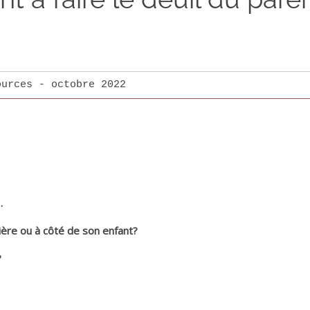
ources - octobre 2022
…
rière ou à côté de son enfant?
?