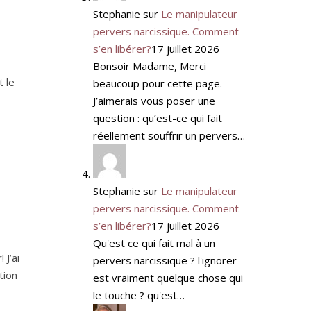
Stephanie
sur
Le manipulateur
pervers narcissique. Comment
s’en libérer?
17 juillet 2026
Bonsoir Madame, Merci
t le
beaucoup pour cette page.
J’aimerais vous poser une
question : qu’est-ce qui fait
réellement souffrir un pervers…
Stephanie
sur
Le manipulateur
pervers narcissique. Comment
s’en libérer?
17 juillet 2026
Qu'est ce qui fait mal à un
 J’ai
pervers narcissique ? l'ignorer
tion
est vraiment quelque chose qui
le touche ? qu'est…