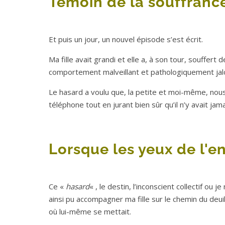
Témoin de la souffrance 
Et puis un jour, un nouvel épisode s’est écrit.
Ma fille avait grandi et elle a, à son tour, souffer
comportement malveillant et pathologiquement jal
Le hasard a voulu que, la petite et moi-même, no
téléphone tout en jurant bien sûr qu’il n’y avait jama
Lorsque les yeux de l'en
Ce «
hasard
« , le destin, l’inconscient collectif ou
ainsi pu accompagner ma fille sur le chemin du deuil 
où lui-même se mettait.