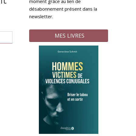
moment grâce au lien de
désabonnement présent dans la
newsletter.
MES LIVRES