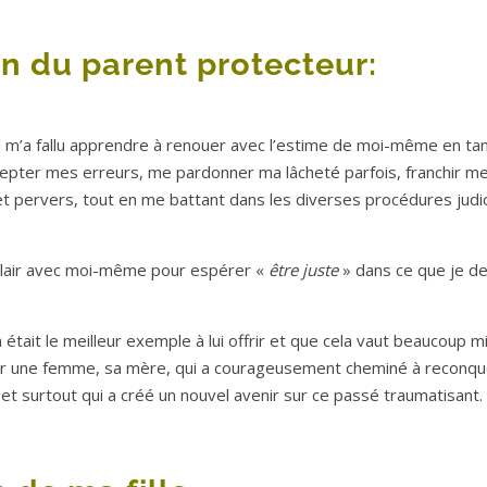
on du parent protecteur:
Il m’a fallu apprendre à renouer avec l’estime de moi-même en ta
epter mes erreurs, me pardonner ma lâcheté parfois, franchir m
t pervers, tout en me battant dans les diverses procédures judic
 clair avec moi-même pour espérer «
être juste
» dans ce que je de
 était le meilleur exemple à lui offrir et que cela vaut beaucoup m
 voir une femme, sa mère, qui a courageusement cheminé à reconqu
et surtout qui a créé un nouvel avenir sur ce passé traumatisant.