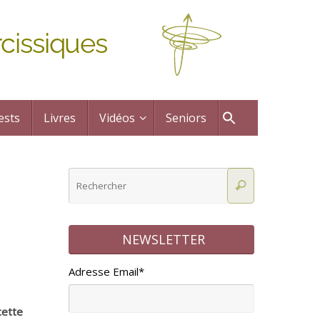
cissiques
ests
Livres
Vidéos
Seniors
NEWSLETTER
Adresse Email*
cette