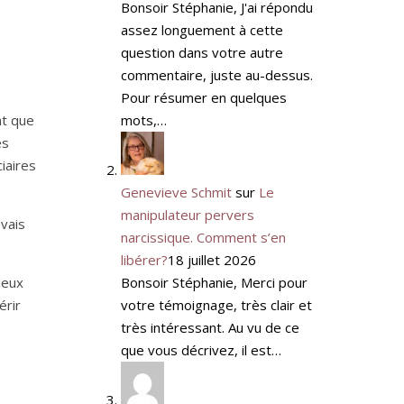
Bonsoir Stéphanie, J'ai répondu
assez longuement à cette
question dans votre autre
commentaire, juste au-dessus.
Pour résumer en quelques
mots,…
nt que
es
iaires
Genevieve Schmit
sur
Le
manipulateur pervers
vais
narcissique. Comment s’en
libérer?
18 juillet 2026
Bonsoir Stéphanie, Merci pour
ieux
votre témoignage, très clair et
érir
très intéressant. Au vu de ce
que vous décrivez, il est…