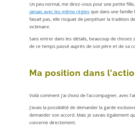
Un peu normal, me direz-vous pour une petite fille,
jamais avec les même règles
que dans une famille l
faisait pas, elle risquait de perpétuer la traditio
victimaire.
Sans entrer dans les détails, beaucoup de choses se
de ce temps passé auprès de son père et de sa c
Ma position dans l'actio
Voilà comment j’ai choisi de l’accompagner, avec l
J’avais la possibilité de demander la garde exclusive
demander son accord. Mais je savais également qu’el
concerne directement.