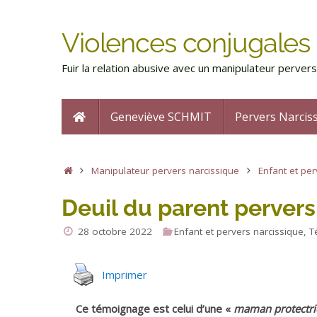
Violences conjugales 
Fuir la relation abusive avec un manipulateur perve
Geneviève SCHMIT
Pervers Narcis
Manipulateur pervers narcissique
Enfant et per
Deuil du parent pervers
28 octobre 2022
Enfant et pervers narcissique
,
T
Imprimer
Ce témoignage est celui d’une «
maman protectri