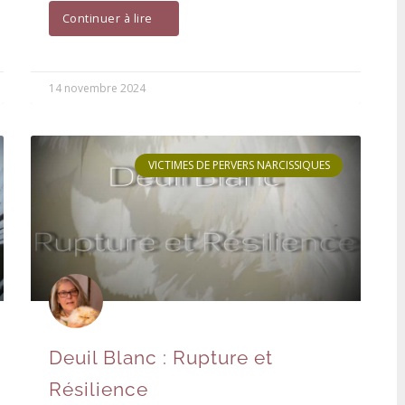
Continuer à lire
14 novembre 2024
VICTIMES DE PERVERS NARCISSIQUES
Deuil Blanc : Rupture et
Résilience