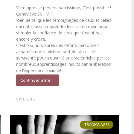
Vivre après le pervers narcissique, C’est possible !
Geneviève SCHMIT
Rien de tel que les témoignages de ceux et celles
qui ont réussi à reprendre leur vie en main pour
stimuler la confiance de ceux qui n’osent pas
encore y croire.
C’est toujours après des efforts personnels
acharnés que la victime sort du statut de
survivante pour s’ouvrir à une vie enrichie par les
nombreux apprentissages induits par la libération
de l’expérience toxique!
Continuer à lire
9 mai 2018
TÉMOIGNAGES