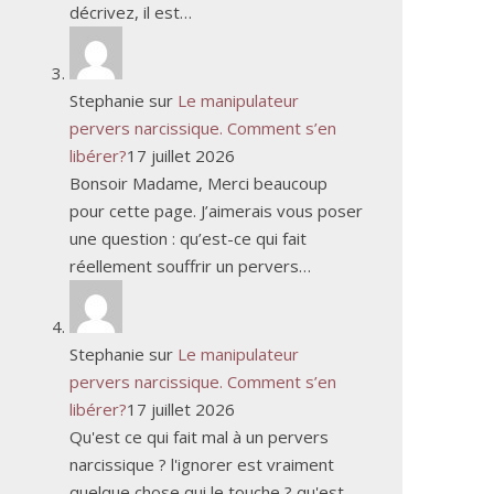
décrivez, il est…
Stephanie
sur
Le manipulateur
pervers narcissique. Comment s’en
libérer?
17 juillet 2026
Bonsoir Madame, Merci beaucoup
pour cette page. J’aimerais vous poser
une question : qu’est-ce qui fait
réellement souffrir un pervers…
Stephanie
sur
Le manipulateur
pervers narcissique. Comment s’en
libérer?
17 juillet 2026
Qu'est ce qui fait mal à un pervers
narcissique ? l'ignorer est vraiment
quelque chose qui le touche ? qu'est…