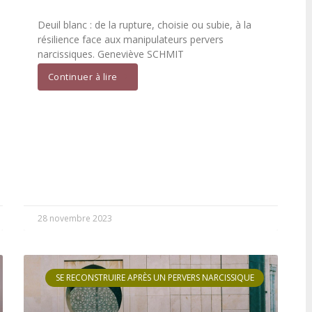
Deuil blanc : de la rupture, choisie ou subie, à la
résilience face aux manipulateurs pervers
narcissiques. Geneviève SCHMIT
Continuer à lire
28 novembre 2023
SE RECONSTRUIRE APRÈS UN PERVERS NARCISSIQUE