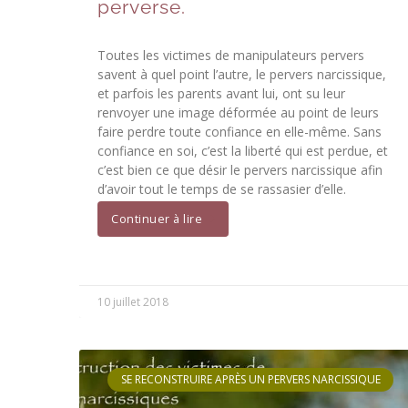
perverse.
Toutes les victimes de manipulateurs pervers
savent à quel point l’autre, le pervers narcissique,
et parfois les parents avant lui, ont su leur
renvoyer une image déformée au point de leurs
faire perdre toute confiance en elle-même. Sans
confiance en soi, c’est la liberté qui est perdue, et
c’est bien ce que désir le pervers narcissique afin
d’avoir tout le temps de se rassasier d’elle.
Continuer à lire
10 juillet 2018
SE RECONSTRUIRE APRÈS UN PERVERS NARCISSIQUE