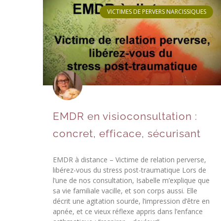
VICTIMES DE PERVERS NARCISSIQUES
EMDR en visioconsultation :
concret, efficace, sécurisant
EMDR à distance – Victime de relation perverse,
libérez-vous du stress post-traumatique Lors de
l’une de nos consultation, Isabelle m’explique que
sa vie familiale vacille, et son corps aussi. Elle
décrit une agitation sourde, l’impression d’être en
apnée, et ce vieux réflexe appris dans l’enfance