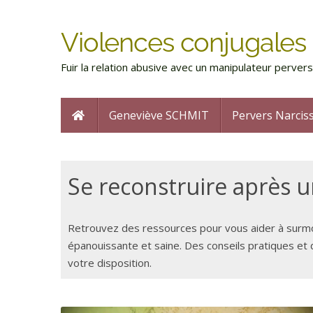
Violences conjugales 
Fuir la relation abusive avec un manipulateur perve
Geneviève SCHMIT
Pervers Narcis
Se reconstruire après u
Retrouvez des ressources pour vous aider à surmont
épanouissante et saine. Des conseils pratiques et
votre disposition.