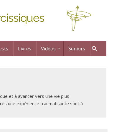
cissiques
ests
Livres
Vidéos
Seniors
que et à avancer vers une vie plus
près une expérience traumatisante sont à