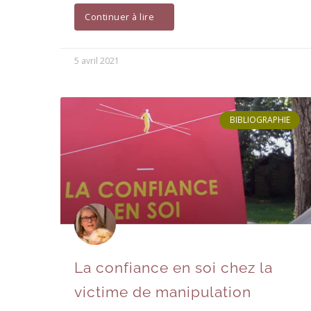
Continuer à lire
5 avril 2021
BIBLIOGRAPHIE
La confiance en soi chez la
victime de manipulation