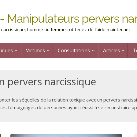
- Manipulateurs pervers nar
rs narcissique, homme ou femme : obtenez de l'aide maintenant
siques
Victimes
Consultations
Articles
T
n pervers narcissique
er les séquelles de la relation toxique avec un pervers narcissi
 des témoignages de personnes ayant réussi à se reconstruire a