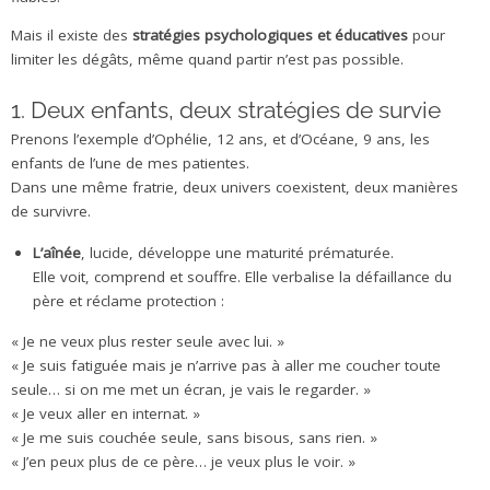
Mais il existe des
stratégies psychologiques et éducatives
pour
limiter les dégâts, même quand partir n’est pas possible.
1. Deux enfants, deux stratégies de survie
Prenons l’exemple d’Ophélie, 12 ans, et d’Océane, 9 ans, les
enfants de l’une de mes patientes.
Dans une même fratrie, deux univers coexistent, deux manières
de survivre.
L’aînée
, lucide, développe une maturité prématurée.
Elle voit, comprend et souffre. Elle verbalise la défaillance du
père et réclame protection :
« Je ne veux plus rester seule avec lui. »
« Je suis fatiguée mais je n’arrive pas à aller me coucher toute
seule… si on me met un écran, je vais le regarder. »
« Je veux aller en internat. »
« Je me suis couchée seule, sans bisous, sans rien. »
« J’en peux plus de ce père… je veux plus le voir. »