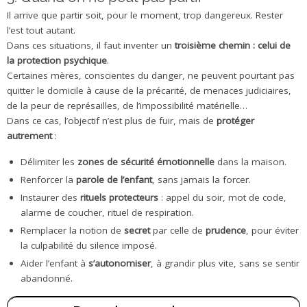
Il arrive que partir soit, pour le moment, trop dangereux. Rester
l’est tout autant.
Dans ces situations, il faut inventer un
troisième chemin : celui de
la protection psychique
.
Certaines mères, conscientes du danger, ne peuvent pourtant pas
quitter le domicile à cause de la précarité, de menaces judiciaires,
de la peur de représailles, de l’impossibilité matérielle…
Dans ce cas, l’objectif n’est plus de fuir, mais de
protéger
autrement
:
Délimiter les
zones de sécurité émotionnelle
dans la maison.
Renforcer la
parole de l’enfant
, sans jamais la forcer.
Instaurer des
rituels protecteurs
: appel du soir, mot de code,
alarme de coucher, rituel de respiration.
Remplacer la notion de
secret
par celle de
prudence
, pour éviter
la culpabilité du silence imposé.
Aider l’enfant à
s’autonomiser
, à grandir plus vite, sans se sentir
abandonné.