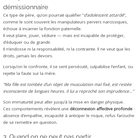
démissionnaire
Ce type de père, qu’on pourrait qualifier “
d’adolescent attardé
”,
comme le sont souvent les manipulateurs pervers narcissiques,
échoue à incarner la fonction paternelle.
Il veut plaire, jouer, séduire — mais est incapable de protéger,
d’éduquer ou de grandir.
Il n’endosse ni la responsabilité, ni la contrainte. Il ne veut que les
droits, jamais les devoirs.
Lorsqu’on le confronte, il se sent persécuté, culpabilise l’enfant, ou
rejette la faute sur la mère.
“Ma fille est tombée d’un objet de musculation mal fixé, est restée
inconsciente de longues heures. Il lui a reproché son imprudence…”
Son immaturité peut aller jusqu’à la mise en danger physique.
Ces comportements révèlent une
déconnexion affective profonde
:
absence d’empathie, incapacité à anticiper le risque, refus farouche
de se remettre en question.
3. Quand on ne peut pas partir