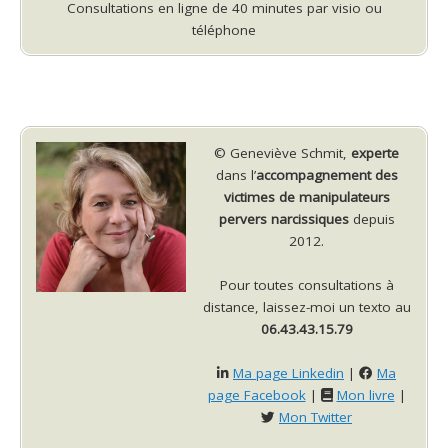
Consultations en ligne de 40 minutes par visio ou
téléphone
© Geneviève Schmit,
experte
dans l’
accompagnement des
victimes de manipulateurs
pervers narcissiques
depuis
2012.
Pour toutes consultations à
distance, laissez-moi un texto au
06.43.43.15.79
Ma page Linkedin
|
Ma
page Facebook
|
Mon livre
|
Mon Twitter