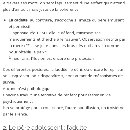
À travers ses mots, on sent l’épuisement d’une enfant qui n’attend
plus d’amour, mais juste de la cohérence.
La cadette
, au contraire, s’accroche à l’image du père amusant
et permissif.
Diagnostiquée TDAH, elle le défend, minimise ses
manquements et cherche à le “sauver”. Observation décrite par
la mère : “Elle se jette dans ses bras dès qu’il arrive, comme
pour rétablir la paix.”
À neuf ans, l’illusion est encore une protection.
Ces différentes postures, la lucidité, le déni, ou encore le repli sur
soi jusqu’à vouloir « disparaître », sont autant de
mécanismes de
survie
.
Aucune n’est pathologique.
Chacune traduit une tentative de l’enfant pour rester en vie
psychiquement :
l’un se protège par la conscience, l’autre par l’illusion, un troisième
par le silence.
2. Le père adolescent : l’adulte