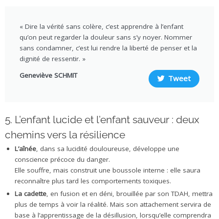
« Dire la vérité sans colère, c’est apprendre à l’enfant
qu’on peut regarder la douleur sans s’y noyer. Nommer
sans condamner, c’est lui rendre la liberté de penser et la
dignité de ressentir. »
Geneviève SCHMIT
Tweet
5. L’enfant lucide et l’enfant sauveur : deux
chemins vers la résilience
L’aînée
, dans sa lucidité douloureuse, développe une
conscience précoce du danger.
Elle souffre, mais construit une boussole interne : elle saura
reconnaître plus tard les comportements toxiques.
La cadette
, en fusion et en déni, brouillée par son TDAH, mettra
plus de temps à voir la réalité. Mais son attachement servira de
base à l’apprentissage de la désillusion, lorsqu’elle comprendra