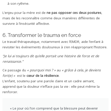
à son rythme.
L’enjeu pour la mère est de
ne pas opposer ces deux postures
,
mais de les reconnaître comme deux manières différentes de
survivre à l’insécurité affective.
6. Transformer le trauma en force
Le travail thérapeutique, notamment avec l’EMDR, aide l’enfant à
revisiter les événements douloureux à s’en réappropriant l’histoire.
“Je lui ai toujours dit qu’elle portait une histoire de force et de
renaissance.”
Ce passage du
« pourquoi moi ? »
au
« grâce à cela, je deviens
fort(e) »
est le
cœur de la résilience
.
L’enfant, soutenu par une parole claire et un cadre aimant,
apprend que la douleur n’efface pas la vie : elle peut même la
renforcer.
« Le jour où l’on comprend que la blessure peut devenir