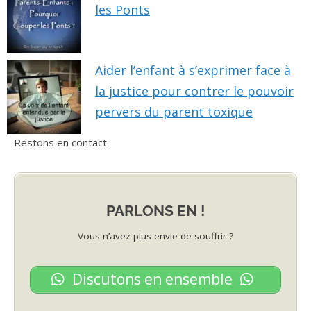
les Ponts
Aider l’enfant à s’exprimer face à
la justice pour contrer le pouvoir
pervers du parent toxique
Restons en contact
PARLONS EN !
Vous n’avez plus envie de souffrir ?
Discutons en ensemble