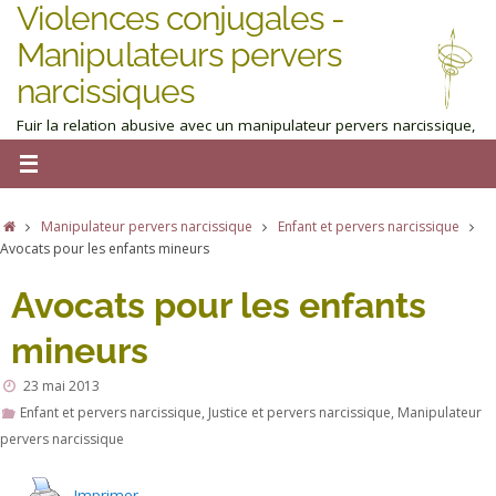
Violences conjugales -
Manipulateurs pervers
narcissiques
Fuir la relation abusive avec un manipulateur pervers narcissique,
homme ou femme : obtenez de l'aide maintenant
Manipulateur pervers narcissique
Enfant et pervers narcissique
Avocats pour les enfants mineurs
Avocats pour les enfants
mineurs
23 mai 2013
Enfant et pervers narcissique
,
Justice et pervers narcissique
,
Manipulateur
pervers narcissique
Imprimer