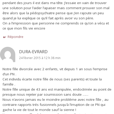
pendant des jours il est dans ma tête. J’essaie en vain de trouver
une solution pour l’aider l’apaiser mais comment prouver son mal
être alors que la pédopsychiatre pense que j’en rajoute un peu
quand je lui explique ce qu’il fait après avoir vu son père.
On a l’impression que personne ne comprends ce qu’on a vécu et
ce que mon fils vie encore
Répondre
DURA-EVRARD
24 février 2015 à 12 h 38 min
Notre fille divorcée avec 2 enfants, vit depuis 1 an sous l’emprise
d’un PN .
Cet individu écarte notre fille de nous (ses parents) et toute la
famille .
Notre fille unique de 43 ans est manipulée, endoctrinée au point de
presque nous rejeter par soumission sans doute ……
Nous n’avons jamais eu le moindre probléme avec notre fille , au
contraire rapports trés fusionnels jusqu’à l’irruption de ce PN qui
gache la vie de tout le monde sauf la sienne !