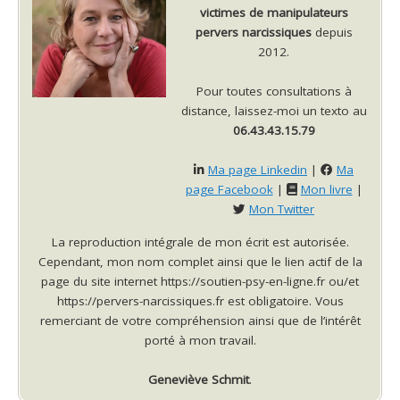
victimes de manipulateurs
pervers narcissiques
depuis
2012.
Pour toutes consultations à
distance, laissez-moi un texto au
06.43.43.15.79
Ma page Linkedin
|
Ma
page Facebook
|
Mon livre
|
Mon Twitter
La reproduction intégrale de mon écrit est autorisée.
Cependant, mon nom complet ainsi que le lien actif de la
page du site internet https://soutien-psy-en-ligne.fr ou/et
https://pervers-narcissiques.fr est obligatoire. Vous
remerciant de votre compréhension ainsi que de l’intérêt
porté à mon travail.
Geneviève Schmit
.