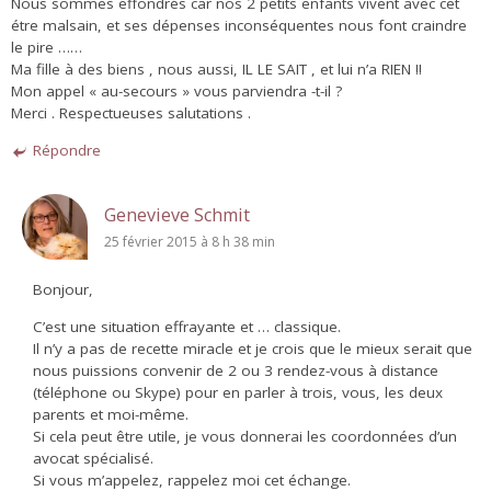
Nous sommes effondrés car nos 2 petits enfants vivent avec cet
étre malsain, et ses dépenses inconséquentes nous font craindre
le pire ……
Ma fille à des biens , nous aussi, IL LE SAIT , et lui n’a RIEN !!
Mon appel « au-secours » vous parviendra -t-il ?
Merci . Respectueuses salutations .
Répondre
Genevieve Schmit
25 février 2015 à 8 h 38 min
Bonjour,
C’est une situation effrayante et … classique.
Il n’y a pas de recette miracle et je crois que le mieux serait que
nous puissions convenir de 2 ou 3 rendez-vous à distance
(téléphone ou Skype) pour en parler à trois, vous, les deux
parents et moi-même.
Si cela peut être utile, je vous donnerai les coordonnées d’un
avocat spécialisé.
Si vous m’appelez, rappelez moi cet échange.