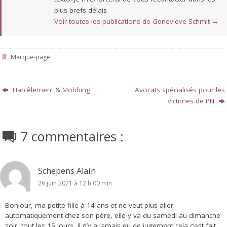
plus brefs délais
Voir toutes les publications de Genevieve Schmit
→
Marque-page
.
Harcèlement & Mobbing
Avocats spécialisés pour les
victimes de PN
7 commentaires :
Schepens Alain
26 juin 2021 à 12 h 00 min
Bonjour, ma petite fille à 14 ans et ne veut plus aller
automatiquement chez son père, elle y va du samedi au dimanche
soir, tout les 15 jours, il n’y a jamais eu de jugement cela c’est fait