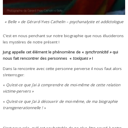
« Belle » de Gérard-Yves Cathelin – psychanalyste et addictologue
C’est en nous penchant sur notre biographie que nous éluciderons
les mystères de notre présent !
Jung appelle cet élément le phénomène de «
synchronicité »
qui
nous fait rencontrer des personnes «
toxiques »
!
Dans la rencontre avec cette personne perverse il nous faut alors
s’interroger:
«
Qu’est-ce que j’ai à comprendre de moi-même de cette relation
victime-pervers »
«
Qu’est-ce que j’ai à découvrir de moi-même, de ma biographie
transgenerationnelle !
»
C’est pour cela, qu’il est souhaitable de ne plus être sourd à notre