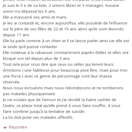
Je suis le 5 e de sa liste, 2 unions libres et 3 mariages. Aucune
union n’a dépassé les 6 ans.
Elle a massacré ses amis et maris.
Je les ai contacté et, encore aujourd’hui, elle possède de l’influence
sur le père de ses filles de 22 et 19 ans alors qu’ils sont divorcés
depuis 17 ans.
Elle lui parle comme à un chien et il se laisse parler ainsi car elle est
la seule qu’il puisse contacter.
Elle continue à le rabaisser constamment auprès d’elles et elles ont
bloqué son tel depuis plus de 3 ans.
Tout cela pour vous dire que ceux ou celles qui livrent leurs
émotions ( une faiblesse pour beaucoup peut être, mais pour moi
une force ) avec ce genre de personnage sont leur chasse
réservée.
Nous nous écroulons mais nous rebondissons et ne tomberons
pas malades physiquement.
Je ne voulais que de l’amour et j’ai récolté la haine cachée de
l’autre, ce plaisir total qu’elle prend à vous faire souffrir, à vous
faire sombrer jusqu’à la tentative de suicide.
La loi doit punir ces malades affectifs.
Répondre