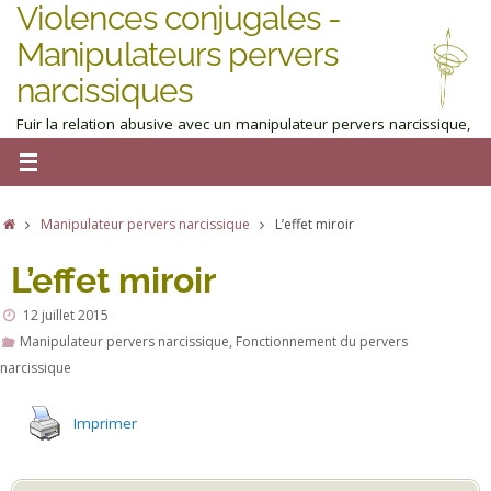
Violences conjugales -
Manipulateurs pervers
narcissiques
Fuir la relation abusive avec un manipulateur pervers narcissique,
homme ou femme : obtenez de l'aide maintenant
Manipulateur pervers narcissique
L’effet miroir
L’effet miroir
12 juillet 2015
Manipulateur pervers narcissique
,
Fonctionnement du pervers
narcissique
Imprimer