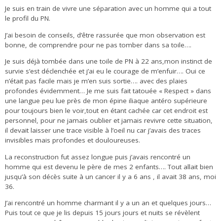
Je suis en train de vivre une séparation avec un homme qui a tout
le profil du PN.
J’ai besoin de conseils, d’être rassurée que mon observation est
bonne, de comprendre pour ne pas tomber dans sa toile….
Je suis déjà tombée dans une toile de PN à 22 ans,mon instinct de
survie s’est déclenchée et j’ai eu le courage de m’enfuir…. Oui ce
n’était pas facile mais je m’en suis sortie…. avec des plaies
profondes évidemment… Je me suis fait tatouée « Respect » dans
une langue peu lue près de mon épine iliaque antéro supérieure
pour toujours bien le voir,tout en étant cachée car cet endroit est
personnel, pour ne jamais oublier et jamais revivre cette situation,
il devait laisser une trace visible à l’oeil nu car j’avais des traces
invisibles mais profondes et douloureuses.
La reconstruction fut assez longue puis j’avais rencontré un
homme qui est devenu le père de mes 2 enfants…. Tout allait bien
jusqu’à son décès suite à un cancer il y a 6 ans , il avait 38 ans, moi
36.
J’ai rencontré un homme charmant il y a un an et quelques jours…
Puis tout ce que je lis depuis 15 jours jours et nuits se révèlent