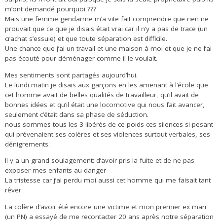
m’ont demandé pourquoi ???
Mais une femme gendarme m’a vite fait comprendre que rien ne
prouvait que ce que je disais était vrai car il n’y a pas de trace (un
crachat s’essuie) et que toute séparation est difficile.
Une chance que j’ai un travail et une maison à moi et que je ne l’ai
pas écouté pour déménager comme il le voulait.
Mes sentiments sont partagés aujourd’hui.
Le lundi matin je disais aux garçons en les amenant à l’école que
cet homme avait de belles qualités de travailleur, qu’il avait de
bonnes idées et qu’il était une locomotive qui nous fait avancer,
seulement c’était dans sa phase de séduction.
nous sommes tous les 3 libérés de ce poids ces silences si pesant
qui prévenaient ses colères et ses violences surtout verbales, ses
dénigrements.
Il y a un grand soulagement: d’avoir pris la fuite et de ne pas
exposer mes enfants au danger
La tristesse car j’ai perdu moi aussi cet homme qui me faisait tant
rêver
La colère d’avoir été encore une victime et mon premier ex mari
(un PN) a essayé de me recontacter 20 ans après notre séparation