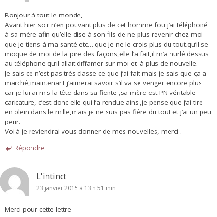
Bonjour à tout le monde,
Avant hier soir n’en pouvant plus de cet homme fou j’ai téléphoné
à sa mère afin qu’elle dise à son fils de ne plus revenir chez moi
que je tiens à ma santé etc… que je ne le crois plus du tout,qu’il se
moque de moi de la pire des façons,elle l’a fait,il m’a hurlé dessus
au téléphone qu’il allait diffamer sur moi et là plus de nouvelle.
Je sais ce n’est pas très classe ce que j’ai fait mais je sais que ça a
marché,maintenant j’aimerai savoir s’il va se venger encore plus
car je lui ai mis la tête dans sa fiente ,sa mère est PN véritable
caricature, c’est donc elle qui l’a rendue ainsi,je pense que j’ai tiré
en plein dans le mille,mais je ne suis pas fière du tout et j’ai un peu
peur.
Voilà je reviendrai vous donner de mes nouvelles, merci .
Répondre
L'intinct
23 janvier 2015 à 13 h 51 min
Merci pour cette lettre