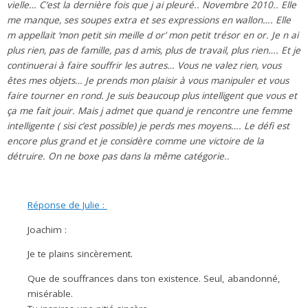
vielle… C’est la dernière fois que j ai pleuré.. Novembre 2010.. Elle
me manque, ses soupes extra et ses expressions en wallon…. Elle
m appellait ‘mon petit sin meille d or’ mon petit trésor en or. Je n ai
plus rien, pas de famille, pas d amis, plus de travail, plus rien…. Et je
continuerai à faire souffrir les autres… Vous ne valez rien, vous
êtes mes objets… Je prends mon plaisir à vous manipuler et vous
faire tourner en rond. Je suis beaucoup plus intelligent que vous et
ça me fait jouir. Mais j admet que quand je rencontre une femme
intelligente ( sisi c’est possible) je perds mes moyens…. Le défi est
encore plus grand et je considère comme une victoire de la
détruire. On ne boxe pas dans la même catégorie..
Réponse de Julie :
Joachim :
Je te plains sincèrement.
Que de souffrances dans ton existence. Seul, abandonné,
misérable.