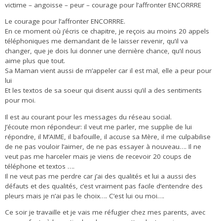
victime – angoisse – peur – courage pour l’affronter ENCORRRE
Le courage pour l’affronter ENCORRRE.
En ce moment où j’écris ce chapitre, je reçois au moins 20 appels
téléphoniques me demandant de le laisser revenir, qu’il va
changer, que je dois lui donner une dernière chance, qu’il nous
aime plus que tout.
Sa Maman vient aussi de m’appeler car il est mal, elle a peur pour
lui
Et les textos de sa soeur qui disent aussi qu’il a des sentiments
pour moi.
Il est au courant pour les messages du réseau social.
J’écoute mon répondeur: il veut me parler, me supplie de lui
répondre, il M’AIME, il bafouille, il accuse sa Mère, il me culpabilise
de ne pas vouloir l’aimer, de ne pas essayer à nouveau…. Il ne
veut pas me harceler mais je viens de recevoir 20 coups de
téléphone et textos ….
Il ne veut pas me perdre car j’ai des qualités et lui a aussi des
défauts et des qualités, c’est vraiment pas facile d’entendre des
pleurs mais je n’ai pas le choix…. C’est lui ou moi….
Ce soir je travaille et je vais me réfugier chez mes parents, avec