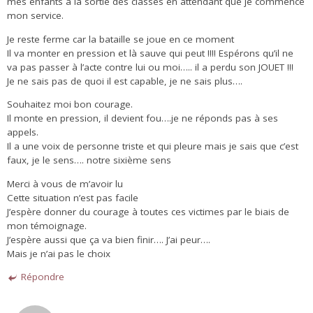
mes enfants à la sortie des classes en attendant que je commence
mon service.
Je reste ferme car la bataille se joue en ce moment
Il va monter en pression et là sauve qui peut !!!! Espérons qu’il ne
va pas passer à l’acte contre lui ou moi….. il a perdu son JOUET !!!
Je ne sais pas de quoi il est capable, je ne sais plus….
Souhaitez moi bon courage.
Il monte en pression, il devient fou….je ne réponds pas à ses
appels.
Il a une voix de personne triste et qui pleure mais je sais que c’est
faux, je le sens…. notre sixième sens
Merci à vous de m’avoir lu
Cette situation n’est pas facile
J’espère donner du courage à toutes ces victimes par le biais de
mon témoignage.
J’espère aussi que ça va bien finir…. J’ai peur….
Mais je n’ai pas le choix
Répondre