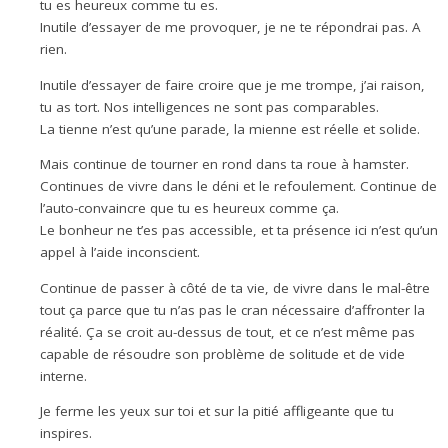
tu es heureux comme tu es.
Inutile d’essayer de me provoquer, je ne te répondrai pas. A
rien.
Inutile d’essayer de faire croire que je me trompe, j’ai raison,
tu as tort. Nos intelligences ne sont pas comparables.
La tienne n’est qu’une parade, la mienne est réelle et solide.
Mais continue de tourner en rond dans ta roue à hamster.
Continues de vivre dans le déni et le refoulement. Continue de
l’auto-convaincre que tu es heureux comme ça.
Le bonheur ne t’es pas accessible, et ta présence ici n’est qu’un
appel à l’aide inconscient.
Continue de passer à côté de ta vie, de vivre dans le mal-être
tout ça parce que tu n’as pas le cran nécessaire d’affronter la
réalité. Ça se croit au-dessus de tout, et ce n’est même pas
capable de résoudre son problème de solitude et de vide
interne.
Je ferme les yeux sur toi et sur la pitié affligeante que tu
inspires.