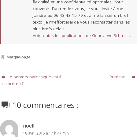
flexibilité et une confidentialité optimales. Pour
convenir d'un rendez-vous, je vous invite à me
joindre au 06 43 43 15 79 et à me laisser un bref
texto. Je m'efforcerai de vous recontacter dans les
plus brefs délais
Voir toutes les publications de Genevieve Schmit
→
Marque-page
.
Le pervers narcissique est-il
Rumeur …
« sincère »?
10 commentaires :
noelll
18 avril 2015 à 17 h 47 min