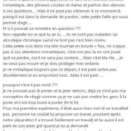
romantique, des phrases courtes et claires et parfois des silences
à ses questions…. Mais il ne peut pas s’énerver à ce moment là
puisqu’il est dans la demande de pardon, cette petite faille qui nous
permet d’agir….
Et si il pouvait se remettre en question ???
Non rappelle toi ce que tu as lu….. ils ne sont pas malades: un
alcoolique chronique saoul ne boit pas c’est bien connu
Cette petite voix dans ma tête tournait en boucle « fuis, ne craque
pas à ses attentions romantiques, c’est son jeu, tu es son jouet
qu’il va perdre, oui il ne sera pas content…. Mais c’est Ma Vie…. Je
ne veux pas mourir et je dois protéger mes enfants
Je ne m’explique toujours pas ce départ, il est parti certes pas
discrètement et en emportant tout….Mais il est parti ….
pourquoi n’est il pas resté ???
Je ne pouvais pas le porter et le jeter dehors, déjà ce n’est pas ma
conception de réagir comme ça je ne sais pas mettre les gens à la
porte et il est trop lourd à porter (hi hi hi)
Pour ma première expérience, il était aussi chez moi (il ne travaillait
pas, personne ne voulait lui proposer un travail, pourtant après
notre séparation il a trouvé facilement un travail) et lui aussi il est
parti de son plein gré quand je lui ai demandé