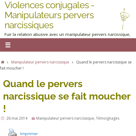
Violences conjugales -
Manipulateurs pervers
narcissiques
Fuir la relation abusive avec un manipulateur pervers narcissique,
homme ou femme : obtenez de l'aide maintenant
Manipulateur pervers narcissique
Quand le pervers narcissique se
fait moucher !
Quand le pervers
narcissique se fait moucher
!
26 mai 2014
Manipulateur pervers narcissique
,
Témoignages
Imprimer