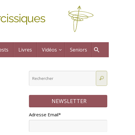
cissiques
ests
Livres
Vidéos
Seniors
NEWSLETTER
Adresse Email*