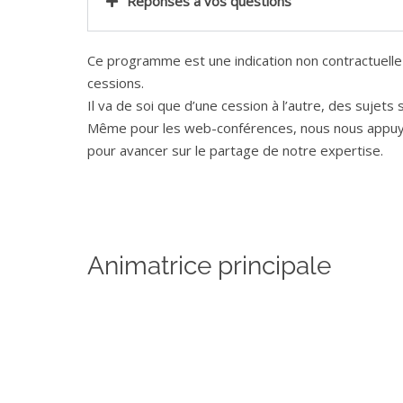
Réponses à vos questions
Ce programme est une indication non contractuelle
cessions.
Il va de soi que d’une cession à l’autre, des sujets
Même pour les web-conférences, nous nous appuyo
pour avancer sur le partage de notre expertise.
Animatrice principale