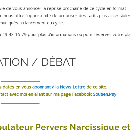
avie de vous annoncer la reprise prochaine de ce cycle en format
e nous offre l’opportunité de proposer des tarifs plus accessibles
uniqués au lancement du cycle.
 43 43 15 79 pour plus d’informations ou pour réserver votre pla
TION / DÉBAT
.
___________________
s dates en vous
abonnant à la News Lettre
de ce site.
act avec moi en allant sur ma page Facebook:
Soutien.Psy
___________________
pulateur Pervers Narcissique e