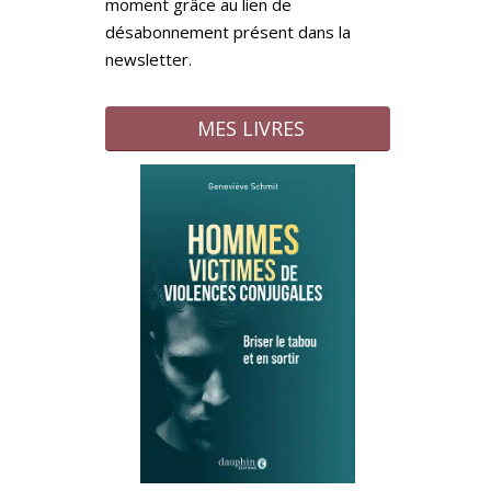
moment grâce au lien de
désabonnement présent dans la
newsletter.
MES LIVRES