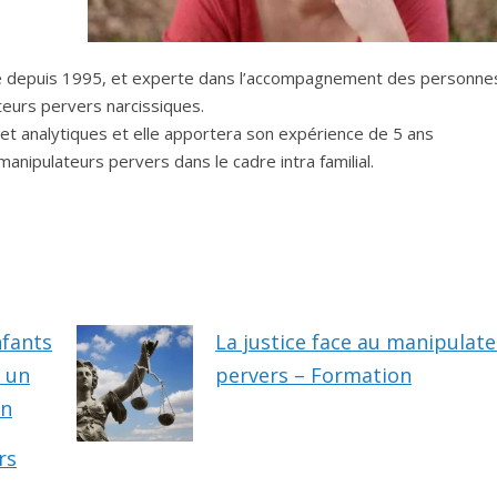
e depuis 1995, et experte dans l’accompagnement des personne
teurs pervers narcissiques.
et analytiques et elle apportera son expérience de 5 ans
nipulateurs pervers dans le cadre intra familial.
fants
La justice face au manipulat
c un
pervers – Formation
on
rs