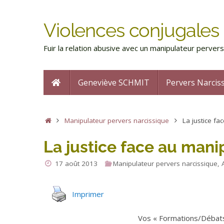
Violences conjugales 
Fuir la relation abusive avec un manipulateur perve
Geneviève SCHMIT
Pervers Narcis
Manipulateur pervers narcissique
La justice f
La justice face au mani
17 août 2013
Manipulateur pervers narcissique
,
Imprimer
Vos « Formations/Débats 