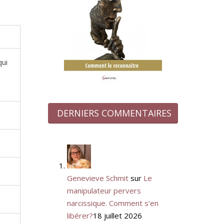
qui
DERNIERS COMMENTAIRES
Genevieve Schmit
sur
Le
manipulateur pervers
narcissique. Comment s’en
libérer?
18 juillet 2026