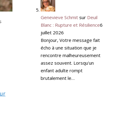
Genevieve Schmit
sur
Deuil
s
Blanc : Rupture et Résilience
6
juillet 2026
Bonjour, Votre message fait
écho à une situation que je
rencontre malheureusement
assez souvent. Lorsqu'un
enfant adulte rompt
brutalement le…
eur