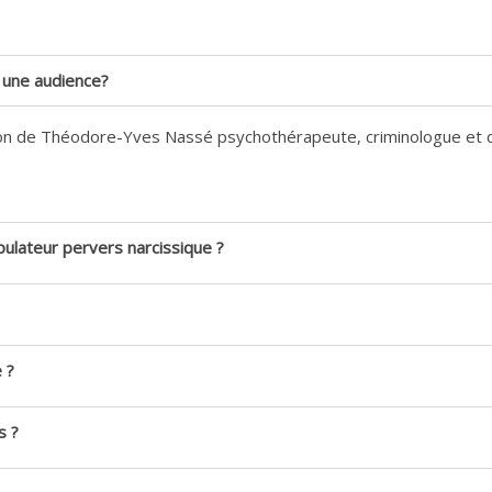
une audience?
tion de Théodore-Yves Nassé psychothérapeute, criminologue et 
pulateur pervers narcissique ?
 ?
s ?