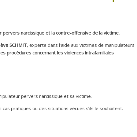
r pervers narcissique et la contre-offensive de la victime.
iève SCHMIT
, experte dans l’aide aux victimes de manipulateurs
les procédures concernant les violences intrafamiliales
nipulateur pervers narcissique et sa victime.
s cas pratiques ou des situations vécues s’ils le souhaitent.