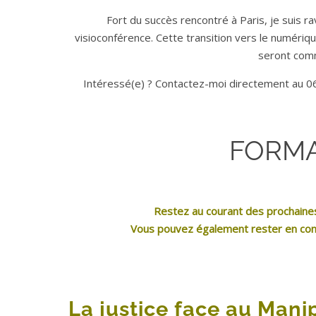
Fort du succès rencontré à Paris, je suis r
visioconférence. Cette transition vers le numériqu
seront comm
Intéressé(e) ? Contactez-moi directement au 06
FORMA
Restez au courant des prochaine
Vous pouvez également rester en cont
La justice face au Mani