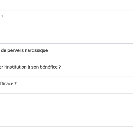
 ?
é de pervers narcissique
r l’institution à son bénéfice ?
fficace ?