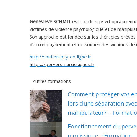
Geneviève SCHMIT
est coach et psychopraticienn
victimes de violence psychologique et de manipula
Son approche est fondée sur les thérapies brèves 
d’accompagnement et de soutien des victimes de ma
http://soutien-psy-en-ligne.fr
https://pervers-narcissiques.fr
.
Autres formations
Comment protéger vos en
lors d’une séparation ave
manipulateur? – Formati
Fonctionnement du perve
narcissique – Formation