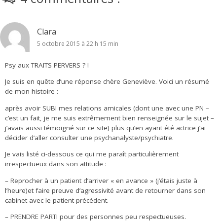
Clara
5 octobre 2015 à 22 h 15 min
Psy aux TRAITS PERVERS ? !
Je suis en quête d’une réponse chère Geneviève. Voici un résumé
de mon histoire :
après avoir SUBI mes relations amicales (dont une avec une PN –
c’est un fait, je me suis extrêmement bien renseignée sur le sujet –
j’avais aussi témoigné sur ce site) plus qu’en ayant été actrice j’ai
décider d’aller consulter une psychanalyste/psychiatre.
Je vais listé ci-dessous ce qui me paraît particulièrement
irrespectueux dans son attitude :
– Reprocher à un patient d’arriver « en avance » (j’étais juste à
l’heure)et faire preuve d’agressivité avant de retourner dans son
cabinet avec le patient précédent.
– PRENDRE PARTI pour des personnes peu respectueuses.