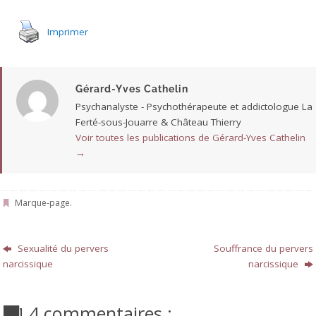
Imprimer
Gérard-Yves Cathelin
Psychanalyste - Psychothérapeute et addictologue La
Ferté-sous-Jouarre & Château Thierry
Voir toutes les publications de Gérard-Yves Cathelin
→
Marque-page
.
Sexualité du pervers
Souffrance du pervers
narcissique
narcissique
4 commentaires :