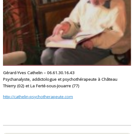
Gérard-Yves Cathelin – 06.61.30.16.43
Psychanalyste, addictologue et psychothérapeute à Château
Thierry (02) et La Ferté-sous-Jouarre (77)
http://cathelin-psychotherapeute.com