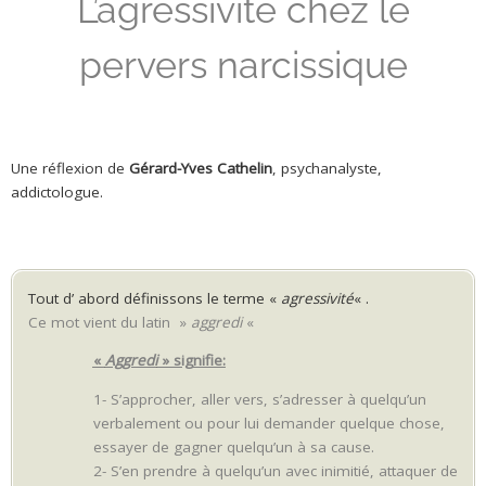
L’agressivité chez le
pervers narcissique
.
.
Une réflexion de
Gérard-Yves Cathelin
, psychanalyste,
addictologue.
Tout d’ abord définissons le terme «
agressivité
« .
Ce mot vient du latin »
aggredi
«
«
Aggredi
» signifie:
1- S’approcher, aller vers, s’adresser à quelqu’un
verbalement ou pour lui demander quelque chose,
essayer de gagner quelqu’un à sa cause.
2- S’en prendre à quelqu’un avec inimitié, attaquer de