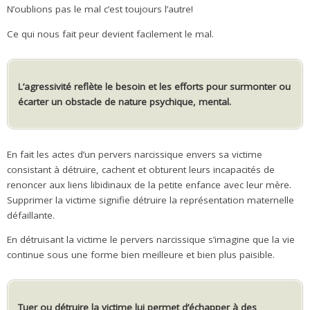
N’oublions pas le mal c’est toujours l’autre!
Ce qui nous fait peur devient facilement le mal.
L’agressivité reflète le besoin et les efforts pour surmonter ou
écarter un obstacle de nature psychique, mental.
En fait les actes d’un pervers narcissique envers sa victime
consistant à détruire, cachent et obturent leurs incapacités de
renoncer aux liens libidinaux de la petite enfance avec leur mère.
Supprimer la victime signifie détruire la représentation maternelle
défaillante.
En détruisant la victime le pervers narcissique s’imagine que la vie
continue sous une forme bien meilleure et bien plus paisible.
Tuer ou détruire la victime lui permet d’échapper à des