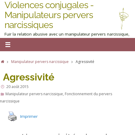
Violences conjugales -
Manipulateurs pervers
narcissiques
Fuir la relation abusive avec un manipulateur pervers narcissique,
homme ou femme : obtenez de l'aide maintenant
Manipulateur pervers narcissique
Agressivité
Agressivité
20 août 2015
Manipulateur pervers narcissique
,
Fonctionnement du pervers
narcissique
Imprimer