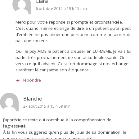
Clara
6 octobre 2015 à 19 h 15 min
Merci pour votre réponse si prompte et circonstanciée.
C’est quand même étrange de dire à un patient qu’on peut
d’emblée ne pas aimer une personne comme on aimerait
pas une couleur…
Oui, le psy AIDE le patient à creuser en LUI-MEME. Je vais lui
parler très prochainement de son attitude blessante. On
verra ce qu’il advient. C’est fort dommage si nos échanges
s’arrêtent là car j’aime son éloquence.
Répondre
Blanche
27 août 2015 à 15 h 59 min
J’apprécie ce texte qui contribue à la compréhension de
l’agressivité.
À la fin vous suggérez qu’en plus de jouir de sa domination, le
pervers cache sa violence par son agressivité.