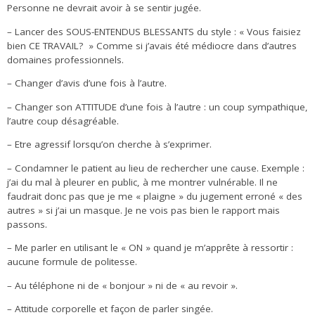
Personne ne devrait avoir à se sentir jugée.
– Lancer des SOUS-ENTENDUS BLESSANTS du style : « Vous faisiez
bien CE TRAVAIL? » Comme si j’avais été médiocre dans d’autres
domaines professionnels.
– Changer d’avis d’une fois à l’autre.
– Changer son ATTITUDE d’une fois à l’autre : un coup sympathique,
l’autre coup désagréable.
– Etre agressif lorsqu’on cherche à s’exprimer.
– Condamner le patient au lieu de rechercher une cause. Exemple :
j’ai du mal à pleurer en public, à me montrer vulnérable. Il ne
faudrait donc pas que je me « plaigne » du jugement erroné « des
autres » si j’ai un masque. Je ne vois pas bien le rapport mais
passons.
– Me parler en utilisant le « ON » quand je m’apprête à ressortir :
aucune formule de politesse.
– Au téléphone ni de « bonjour » ni de « au revoir ».
– Attitude corporelle et façon de parler singée.