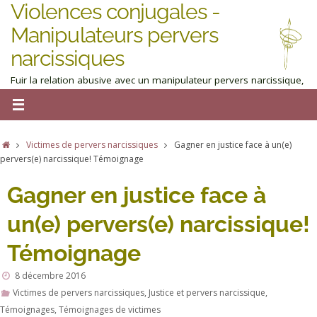
Violences conjugales -
Manipulateurs pervers
narcissiques
Fuir la relation abusive avec un manipulateur pervers narcissique,
homme ou femme : obtenez de l'aide maintenant
Victimes de pervers narcissiques
Gagner en justice face à un(e)
pervers(e) narcissique! Témoignage
Gagner en justice face à
un(e) pervers(e) narcissique!
Témoignage
8 décembre 2016
Victimes de pervers narcissiques
,
Justice et pervers narcissique
,
Témoignages
,
Témoignages de victimes