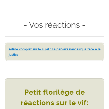
- Vos réactions -
Article complet sur le sujet
: Le pervers narcissique face à la
justice
Petit florilège de
réactions sur le vif: