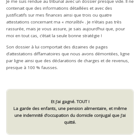
Je me suis rendue au tribunal avec un dossier presque vide. Il ne
contenait que des informations détaillées et avec des
justificatifs sur mes finances ainsi que trois ou quatre
attestations concernant ma «
moralité
« . Je n’étais pas très
rassurée, mais je vous assure, je sais aujourd’hui que, pour
moi en tout cas, c’était la seule bonne stratégie !
Son dossier à lui comportait des dizaines de pages
d’attestations diffamatoires que nous avons démontées, ligne
par ligne ainsi que des déclarations de charges et de revenus,
presque à 100 % fausses.
Et j’ai gagné. TOUT !
La garde des enfants, une pension alimentaire, et même
une indemnité d’occupation du domicile conjugal que j’ai
quitté.