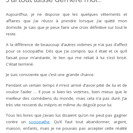
Aujourd’hui, je ne dispose que les quelques vêtements et
affaires que j’ai réussi à prendre lorsque j’ai quitté mon
domicile. Je sais que je peux faire une croix définitive sur tout le
reste.
A la différence de beaucoup d’autres victimes je n’ai pas d’affect
pour ce sociopathe. Dès que j’ai compris qui il était et ce qu’il
faisait pour m’anéantir, le lien qui me reliait à lui s’est brisé.
C’était terminé.
Je suis consciente que c’est une grande chance.
Pendant un certain temps il m’est arrivé d’avoir pitié de lui et de
vouloir l’aider … Il joue si bien les victimes, bien mieux que le
meilleur des comédiens du monde, mais cela n’a pas duré. J’ai
très vite ressenti du mépris et même du dégoût pour lui.
Tous les livres que j’avais lus disaient qu’on ne peut pas gagner
contre un
sociopathe
. Qu’il faut tout abandonner, argent,
maison, enfants, mais je ne pouvais pas accepter cette réalité