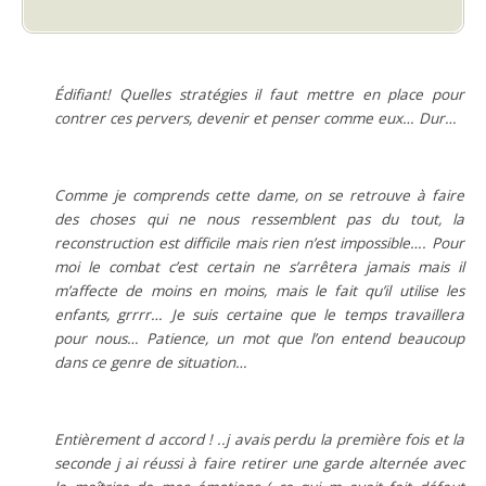
Édifiant! Quelles stratégies il faut mettre en place pour
contrer ces pervers, devenir et penser comme eux… Dur…
.
Comme je comprends cette dame, on se retrouve à faire
des choses qui ne nous ressemblent pas du tout, la
reconstruction est difficile mais rien n’est impossible…. Pour
moi le combat c’est certain ne s’arrêtera jamais mais il
m’affecte de moins en moins, mais le fait qu’il utilise les
enfants, grrrr… Je suis certaine que le temps travaillera
pour nous… Patience, un mot que l’on entend beaucoup
dans ce genre de situation…
.
Entièrement d accord ! ..j avais perdu la première fois et la
seconde j ai réussi à faire retirer une garde alternée avec