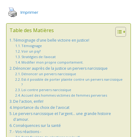
Imprimer
Table des Matières
Témoignage d'une belle victoire en justice!
Témoignage
Voir un psy?
Stratégies de l'avocat
Modifier mon propre comportement.
Dénoncer auprès de la justice un pervers narcissique
Dénoncer un pervers narcissique
Est-il possible de porter plainte contre un pervers narcissique
?
Loi contre pervers narcissique
Accueil des hommes victimes de femmes perverses
De l'action, enfin!
Importance du choix de l'avocat
Le pervers narcissique et l'argent... une grande histoire
d'amour.
Conséquences sur la santé
- Vos réactions -