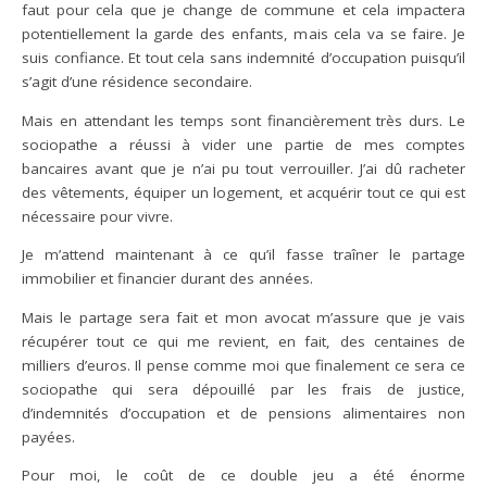
faut pour cela que je change de commune et cela impactera
potentiellement la garde des enfants, mais cela va se faire. Je
suis confiance. Et tout cela sans indemnité d’occupation puisqu’il
s’agit d’une résidence secondaire.
Mais en attendant les temps sont financièrement très durs. Le
sociopathe a réussi à vider une partie de mes comptes
bancaires avant que je n’ai pu tout verrouiller. J’ai dû racheter
des vêtements, équiper un logement, et acquérir tout ce qui est
nécessaire pour vivre.
Je m’attend maintenant à ce qu’il fasse traîner le partage
immobilier et financier durant des années.
Mais le partage sera fait et mon avocat m’assure que je vais
récupérer tout ce qui me revient, en fait, des centaines de
milliers d’euros. Il pense comme moi que finalement ce sera ce
sociopathe qui sera dépouillé par les frais de justice,
d’indemnités d’occupation et de pensions alimentaires non
payées.
Pour moi, le coût de ce double jeu a été énorme