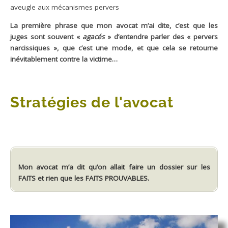
aveugle aux mécanismes pervers
La première phrase que mon avocat m’ai dite, c’est que les
juges sont souvent «
agacés
» d’entendre parler des « pervers
narcissiques », que c’est une mode, et que cela se retourne
inévitablement contre la victime…
Stratégies de l'avocat
Mon avocat m’a dit qu’on allait faire un dossier sur les
FAITS et rien que les FAITS PROUVABLES.