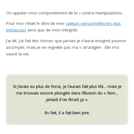
On appeler mon comportement de la «
contre-manipulation
« .
Pour moi c’était le déni de mes
valeurs personnelles les plus
précieuses
ainsi que de mon intégrité.
J’ai dit, j’ai fait des choses que jamais je n’aurai imaginé pouvoir
accomplir, mais je ne regrette pas ma «
stratégie
« . Elle m’a
sauvé la vie.
Si j’avais eu plus de force, je l’aurais fait plus tôt… mais je
me trouvais encore plongée dans l’illusion du «
Non…
jamais il ne ferait ça ».
En fait, il a fait bien pire.