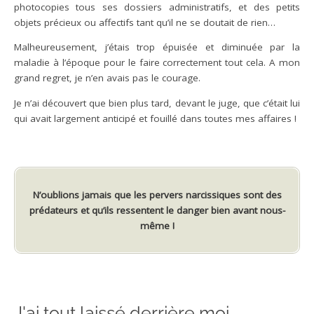
photocopies tous ses dossiers administratifs, et des petits
objets précieux ou affectifs tant qu’il ne se doutait de rien…
Malheureusement, j’étais trop épuisée et diminuée par la
maladie à l’époque pour le faire correctement tout cela. A mon
grand regret, je n’en avais pas le courage.
Je n’ai découvert que bien plus tard, devant le juge, que c’était lui
qui avait largement anticipé et fouillé dans toutes mes affaires !
N’oublions jamais que les pervers narcissiques sont des
prédateurs et qu’ils ressentent le danger bien avant nous-
même !
J'ai tout laissé derrière moi...