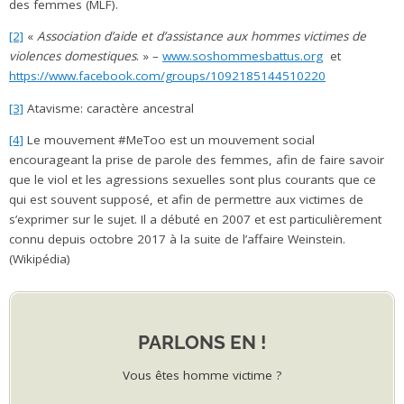
des femmes (MLF).
[2]
«
Association d’aide et d’assistance aux hommes victimes de
violences domestiques
. » –
www.soshommesbattus.org
et
https://www.facebook.com/groups/1092185144510220
[3]
Atavisme: caractère ancestral
[4]
Le mouvement #MeToo est un mouvement social
encourageant la prise de parole des femmes, afin de faire savoir
que le viol et les agressions sexuelles sont plus courants que ce
qui est souvent supposé, et afin de permettre aux victimes de
s’exprimer sur le sujet. Il a débuté en 2007 et est particulièrement
connu depuis octobre 2017 à la suite de l’affaire Weinstein.
(Wikipédia)
PARLONS EN !
Vous êtes homme victime ?