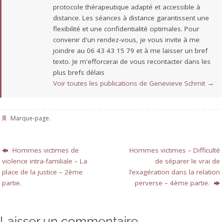
protocole thérapeutique adapté et accessible à
distance. Les séances à distance garantissent une
flexibilité et une confidentialité optimales. Pour
convenir d'un rendez-vous, je vous invite à me
joindre au 06 43 43 15 79 et à me laisser un bref
texto. Je m'efforcerai de vous recontacter dans les
plus brefs délais
Voir toutes les publications de Genevieve Schmit
→
Marque-page
.
Hommes victimes de
Hommes victimes – Difficulté
violence intra-familiale – La
de séparer le vrai de
place de la justice – 2ème
l’exagération dans la relation
partie.
perverse – 4ème partie.
Laisser un commentaire