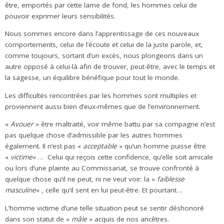
être, emportés par cette lame de fond, les hommes celui de
pouvoir exprimer leurs sensibilités.
Nous sommes encore dans l’apprentissage de ces nouveaux
comportements, celui de l’écoute et celui de la juste parole, et,
comme toujours, sortant d’un excès, nous plongeons dans un
autre opposé à celui-là afin de trouver, peut-être, avec le temps et
la sagesse, un équilibre bénéfique pour tout le monde.
Les difficultés rencontrées par les hommes sont multiples et
proviennent aussi bien d’eux-mêmes que de l’environnement.
«
Avouer
» être maltraité, voir même battu par sa compagne n’est
pas quelque chose d’admissible par les autres hommes
également. Il n’est pas «
acceptable
» qu’un homme puisse être
«
victime
« … Celui qui reçois cette confidence, qu’elle soit amicale
ou lors d’une plainte au Commissariat, se trouve confronté à
quelque chose qu’il ne peut, ni ne veut voir: la «
faiblesse
masculine
« , celle qu’il sent en lui peut-être. Et pourtant…
L’homme victime d’une telle situation peut se sentir déshonoré
dans son statut de «
mâle
» acquis de nos ancêtres.