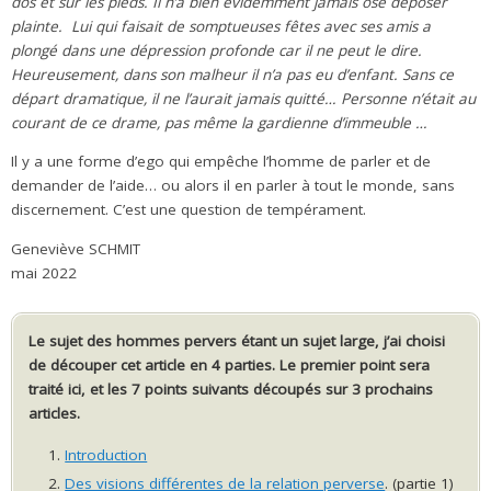
dos et sur les pieds. Il n’a bien évidemment jamais osé déposer
plainte. Lui qui faisait de somptueuses fêtes avec ses amis a
plongé dans une dépression profonde car il ne peut le dire.
Heureusement, dans son malheur il n’a pas eu d’enfant. Sans ce
départ dramatique, il ne l’aurait jamais quitté… Personne n’était au
courant de ce drame, pas même la gardienne d’immeuble …
Il y a une forme d’ego qui empêche l’homme de parler et de
demander de l’aide… ou alors il en parler à tout le monde, sans
discernement. C’est une question de tempérament.
Geneviève SCHMIT
mai 2022
Le sujet des hommes pervers étant un sujet large, j’ai choisi
de découper cet article en 4 parties. Le premier point sera
traité ici, et les 7 points suivants découpés sur 3 prochains
articles.
Introduction
Des visions différentes de la relation perverse
. (partie 1)