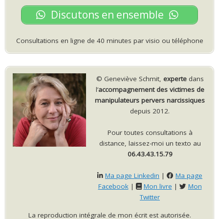
Discutons en ensemble
Consultations en ligne de 40 minutes par visio ou téléphone
© Geneviève Schmit,
experte
dans
l’
accompagnement des victimes de
manipulateurs pervers narcissiques
depuis 2012.
Pour toutes consultations à
distance, laissez-moi un texto au
06.43.43.15.79
Ma page Linkedin
|
Ma page
Facebook
|
Mon livre
|
Mon
Twitter
La reproduction intégrale de mon écrit est autorisée.