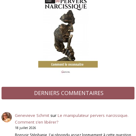
DERNIERS COMMENTAIRES
Genevieve Schmit
sur
Le manipulateur pervers narcissique.
Comment s’en libérer?
18 juillet 2026
Bonsoir Stéphanie, J'ai répondu assez longuement à cette question