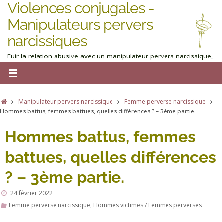
Violences conjugales -
Manipulateurs pervers
narcissiques
Fuir la relation abusive avec un manipulateur pervers narcissique,
homme ou femme : obtenez de l'aide maintenant
Manipulateur pervers narcissique
Femme perverse narcissique
Hommes battus, femmes battues, quelles différences ? – 3ème partie.
Hommes battus, femmes
battues, quelles différences
? – 3ème partie.
24 février 2022
Femme perverse narcissique
,
Hommes victimes / Femmes perverses