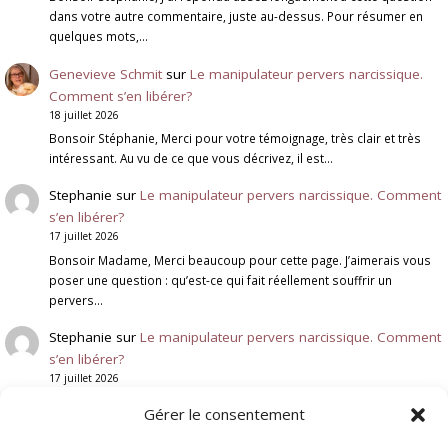
dans votre autre commentaire, juste au-dessus. Pour résumer en
quelques mots,…
Genevieve Schmit
sur
Le manipulateur pervers narcissique.
Comment s’en libérer?
18 juillet 2026
Bonsoir Stéphanie, Merci pour votre témoignage, très clair et très
intéressant. Au vu de ce que vous décrivez, il est…
Stephanie
sur
Le manipulateur pervers narcissique. Comment
s’en libérer?
17 juillet 2026
Bonsoir Madame, Merci beaucoup pour cette page. J’aimerais vous
poser une question : qu’est-ce qui fait réellement souffrir un
pervers…
Stephanie
sur
Le manipulateur pervers narcissique. Comment
s’en libérer?
17 juillet 2026
Qu'est ce qui fait mal à un pervers narcissique ? l'ignorer est
Gérer le consentement
vraiment quelque chose qui le touche ? qu'est…