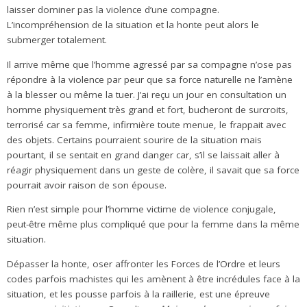
laisser dominer pas la violence d’une compagne.
L’incompréhension de la situation et la honte peut alors le
submerger totalement.
Il arrive même que l’homme agressé par sa compagne n’ose pas
répondre à la violence par peur que sa force naturelle ne l’amène
à la blesser ou même la tuer. J’ai reçu un jour en consultation un
homme physiquement très grand et fort, bucheront de surcroits,
terrorisé car sa femme, infirmière toute menue, le frappait avec
des objets. Certains pourraient sourire de la situation mais
pourtant, il se sentait en grand danger car, s’il se laissait aller à
réagir physiquement dans un geste de colère, il savait que sa force
pourrait avoir raison de son épouse.
Rien n’est simple pour l’homme victime de violence conjugale,
peut-être même plus compliqué que pour la femme dans la même
situation.
Dépasser la honte, oser affronter les Forces de l’Ordre et leurs
codes parfois machistes qui les amènent à être incrédules face à la
situation, et les pousse parfois à la raillerie, est une épreuve