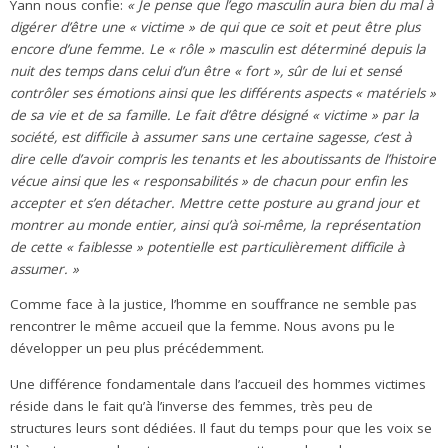
Yann nous confie:
« Je pense que l’ego masculin aura bien du mal à
digérer d’être une « victime » de qui que ce soit et peut être plus
encore d’une femme. Le « rôle » masculin est déterminé depuis la
nuit des temps dans celui d’un être « fort », sûr de lui et sensé
contrôler ses émotions ainsi que les différents aspects « matériels »
de sa vie et de sa famille. Le fait d’être désigné « victime » par la
société, est difficile à assumer sans une certaine sagesse, c’est à
dire celle d’avoir compris les tenants et les aboutissants de l’histoire
vécue ainsi que les « responsabilités » de chacun pour enfin les
accepter et s’en détacher. Mettre cette posture au grand jour et
montrer au monde entier, ainsi qu’à soi-même, la représentation
de cette « faiblesse » potentielle est particulièrement difficile à
assumer. »
Comme face à la justice, l’homme en souffrance ne semble pas
rencontrer le même accueil que la femme. Nous avons pu le
développer un peu plus précédemment.
Une différence fondamentale dans l’accueil des hommes victimes
réside dans le fait qu’à l’inverse des femmes, très peu de
structures leurs sont dédiées. Il faut du temps pour que les voix se