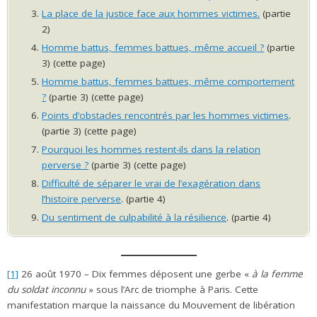
La place de la justice face aux hommes victimes.
(partie
2)
Homme battus, femmes battues, même accueil ?
(partie
3) (cette page)
Homme battus, femmes battues, même comportement
?
(partie 3) (cette page)
Points d’obstacles rencontrés par les hommes victimes
.
(partie 3) (cette page)
Pourquoi les hommes restent-ils dans la relation
perverse ?
(partie 3) (cette page)
Difficulté de séparer le vrai de l’exagération dans
l’histoire perverse
. (partie 4)
Du sentiment de culpabilité à la résilience
. (partie 4)
[1]
26 août 1970 – Dix femmes déposent une gerbe «
à la femme
du soldat inconnu
» sous l’Arc de triomphe à Paris. Cette
manifestation marque la naissance du Mouvement de libération