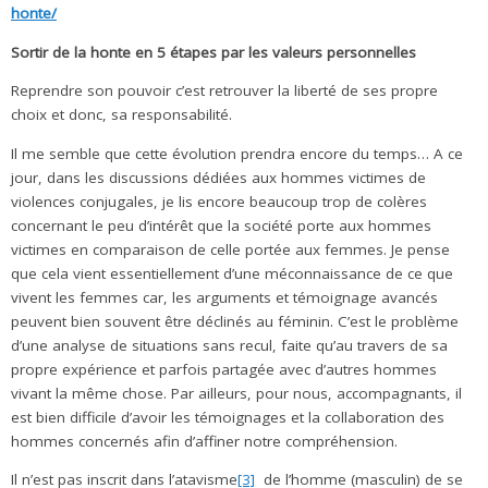
honte/
Sortir de la honte en 5 étapes par les valeurs personnelles
Reprendre son pouvoir c’est retrouver la liberté de ses propre
choix et donc, sa responsabilité.
Il me semble que cette évolution prendra encore du temps… A ce
jour, dans les discussions dédiées aux hommes victimes de
violences conjugales, je lis encore beaucoup trop de colères
concernant le peu d’intérêt que la société porte aux hommes
victimes en comparaison de celle portée aux femmes. Je pense
que cela vient essentiellement d’une méconnaissance de ce que
vivent les femmes car, les arguments et témoignage avancés
peuvent bien souvent être déclinés au féminin. C’est le problème
d’une analyse de situations sans recul, faite qu’au travers de sa
propre expérience et parfois partagée avec d’autres hommes
vivant la même chose. Par ailleurs, pour nous, accompagnants, il
est bien difficile d’avoir les témoignages et la collaboration des
hommes concernés afin d’affiner notre compréhension.
Il n’est pas inscrit dans l’atavisme
[3]
de l’homme (masculin) de se