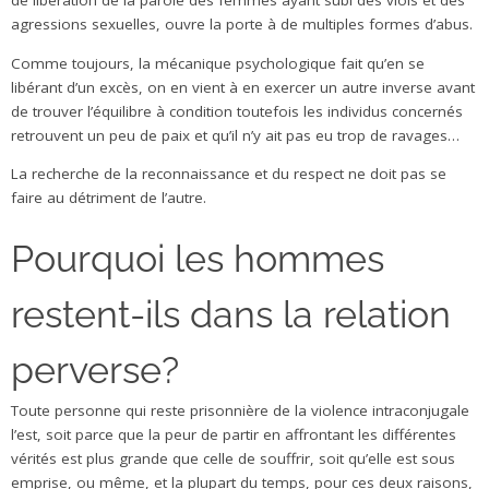
de libération de la parole des femmes ayant subi des viols et des
agressions sexuelles, ouvre la porte à de multiples formes d’abus.
Comme toujours, la mécanique psychologique fait qu’en se
libérant d’un excès, on en vient à en exercer un autre inverse avant
de trouver l’équilibre à condition toutefois les individus concernés
retrouvent un peu de paix et qu’il n’y ait pas eu trop de ravages…
La recherche de la reconnaissance et du respect ne doit pas se
faire au détriment de l’autre.
Pourquoi les hommes
restent-ils dans la relation
perverse?
Toute personne qui reste prisonnière de la violence intraconjugale
l’est, soit parce que la peur de partir en affrontant les différentes
vérités est plus grande que celle de souffrir, soit qu’elle est sous
emprise, ou même, et la plupart du temps, pour ces deux raisons,