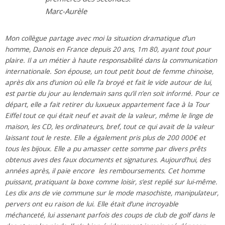
Marc-Aurèle
Mon collègue partage avec moi la situation dramatique d’un
homme, Danois en France depuis 20 ans, 1m 80, ayant tout pour
plaire. Il a un métier à haute responsabilité dans la communication
internationale. Son épouse, un tout petit bout de femme chinoise,
après dix ans d’union où elle l’a broyé et fait le vide autour de lui,
est partie du jour au lendemain sans qu’il n’en soit informé. Pour ce
départ, elle a fait retirer du luxueux appartement face à la Tour
Eiffel tout ce qui était neuf et avait de la valeur, même le linge de
maison, les CD, les ordinateurs, bref, tout ce qui avait de la valeur
laissant tout le reste. Elle a également pris plus de 200 000€ et
tous les bijoux. Elle a pu amasser cette somme par divers prêts
obtenus aves des faux documents et signatures. Aujourd’hui, des
années après, il paie encore les remboursements. Cet homme
puissant, pratiquant la boxe comme loisir, s’est replié sur lui-même.
Les dix ans de vie commune sur le mode masochiste, manipulateur,
pervers ont eu raison de lui. Elle était d’une incroyable
méchanceté, lui assenant parfois des coups de club de golf dans le