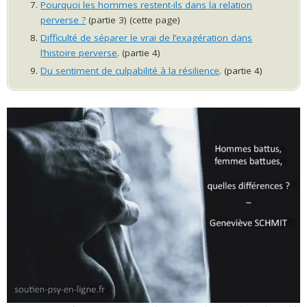
Pourquoi les hommes restent-ils dans la relation
perverse ?
(partie 3) (cette page)
Difficulté de séparer le vrai de l’exagération dans
l’histoire perverse
. (partie 4)
Du sentiment de culpabilité à la résilience
. (partie 4)