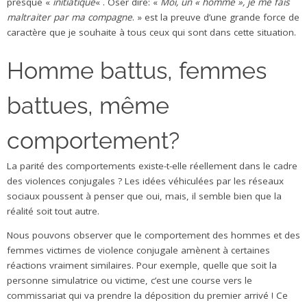
presque «
initiatique
« . Oser dire: «
Moi, un « homme », je me fais
maltraiter par ma compagne
. » est la preuve d’une grande force de
caractère que je souhaite à tous ceux qui sont dans cette situation.
Homme battus, femmes
battues, même
comportement?
La parité des comportements existe-t-elle réellement dans le cadre
des violences conjugales ? Les idées véhiculées par les réseaux
sociaux poussent à penser que oui, mais, il semble bien que la
réalité soit tout autre.
Nous pouvons observer que le comportement des hommes et des
femmes victimes de violence conjugale amènent à certaines
réactions vraiment similaires. Pour exemple, quelle que soit la
personne simulatrice ou victime, c’est une course vers le
commissariat qui va prendre la déposition du premier arrivé ! Ce