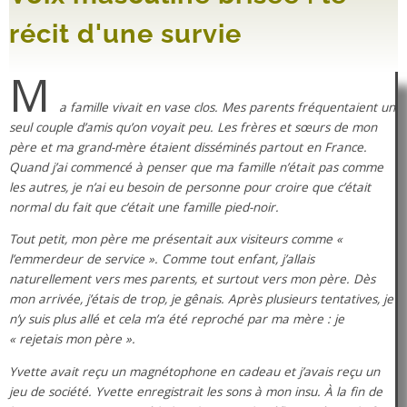
récit d'une survie
M
a famille vivait en vase clos. Mes parents fréquentaient un
seul couple d’amis qu’on voyait peu. Les frères et sœurs de mon
père et ma grand-mère étaient disséminés partout en France.
Quand j’ai commencé à penser que ma famille n’était pas comme
les autres, je n’ai eu besoin de personne pour croire que c’était
normal du fait que c’était une famille pied-noir.
Tout petit, mon père me présentait aux visiteurs comme «
l’emmerdeur de service ». Comme tout enfant, j’allais
naturellement vers mes parents, et surtout vers mon père. Dès
mon arrivée, j’étais de trop, je gênais. Après plusieurs tentatives, je
n’y suis plus allé et cela m’a été reproché par ma mère : je
« rejetais mon père ».
Yvette avait reçu un magnétophone en cadeau et j’avais reçu un
jeu de société. Yvette enregistrait les sons à mon insu. À la fin de