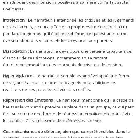
en attribuant des intentions positives à sa mère qui l’a fait sauter
une classe.
Introjection
: Le narrateur a intériorisé les critiques et les jugements
de ses parents, ce qui a affecté sa propre estime de soi. Il a cru
pendant longtemps qu’il était le problème, ce qui est une forme
d’assimilation des valeurs et des croyances des parents.
Dissociation
: Le narrateur a développé une certaine capacité à se
dissocier de ses émotions, notamment en se retirant
émotionnellement lors des moments de crise ou de tension.
Hyper-vigilance
: Le narrateur semble avoir développé une forme
de vigilance accrue, toujours aux aguets pour anticiper les
réactions de ses parents et éviter les conflits.
Répression des Émotions
: Le narrateur mentionne qu’il a cessé de
hausser la voix et de prendre sa place dans un groupe, ce qui peut
être vu comme une forme de répression émotionnelle pour éviter
les conflits. C’est une sorte de «
démission sociale
« .
Ces mécanismes de défense, bien que compréhensibles dans le