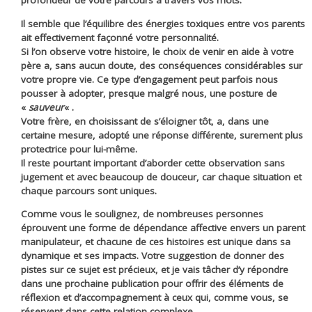
profondeur de votre parcours à travers vos mots.
Il semble que l’équilibre des énergies toxiques entre vos parents
ait effectivement façonné votre personnalité.
Si l’on observe votre histoire, le choix de venir en aide à votre
père a, sans aucun doute, des conséquences considérables sur
votre propre vie. Ce type d’engagement peut parfois nous
pousser à adopter, presque malgré nous, une posture de
«
sauveur
« .
Votre frère, en choisissant de s’éloigner tôt, a, dans une
certaine mesure, adopté une réponse différente, surement plus
protectrice pour lui-même.
Il reste pourtant important d’aborder cette observation sans
jugement et avec beaucoup de douceur, car chaque situation et
chaque parcours sont uniques.
Comme vous le soulignez, de nombreuses personnes
éprouvent une forme de dépendance affective envers un parent
manipulateur, et chacune de ces histoires est unique dans sa
dynamique et ses impacts. Votre suggestion de donner des
pistes sur ce sujet est précieux, et je vais tâcher d’y répondre
dans une prochaine publication pour offrir des éléments de
réflexion et d’accompagnement à ceux qui, comme vous, se
réservent dans cette relation complexe.