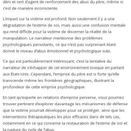
déni et sert d’agent de renforcement des abus du père, même si
c’est de manière inconsciente.
L’impact sur la victime est profond. Non seulement il y a une
dégradation de l’estime de soi, mais aussi une confusion mentale
qui rend difficile pour la victime de discerner la réalité de la
manipulation. Le narrateur mentionne des problèmes
psychologiques persistants, ce qui n’est pas surprenant étant
donné le niveau d’abus émotionnel et psychologique subi.
Ce qui est particulièrement intéressant, c’est la tentative du
narrateur de s’échapper de cet environnement toxique en partant
aux États-Unis. Cependant, l’emprise du père est si forte qu’elle
transcende même les frontières géographiques, illustrant la
profondeur de cette emprise psychologique.
En tant qu’experte en relations d’emprise perverse, vous pourriez
trouver pertinent d’explorer davantage les mécanismes de défense
que la victime pourrait développer pour se protéger, ainsi que les
interventions thérapeutiques les plus efficaces dans de tels cas,
notamment en ce qui concerne la restauration de l’estime de soi et
la rupture du cycle de l’abus.