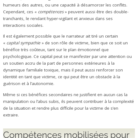
humeurs des autres, ou une capacité à désamorcer les conflits.
Cependant, ces «
compétences
» peuvent aussi être des double-
tranchants, le rendant hyper-vigilant et anxieux dans ses
interactions sociales.
Il est également possible que le narrateur ait tiré un certain
«
capital sympathie
» de son rôle de victime, bien que ce soit un
bénéfice très coûteux, tant sur le plan émotionnel que
psychologique. Ce capital peut se manifester par une attention ou
un soutien accru de la part de personnes extérieures à la
dynamique familiale toxique, mais il peut aussi renforcer son
identité en tant que victime, ce qui peut être un obstacle à la
guérison et à l’autonomie.
Même si ces bénéfices secondaires ne justifient en aucun cas la
manipulation ou l’abus subis, ils peuvent contribuer à la complexité
de la situation et rendre plus difficile pour la victime de s’en
extraire.
Compétences mobilisées pour