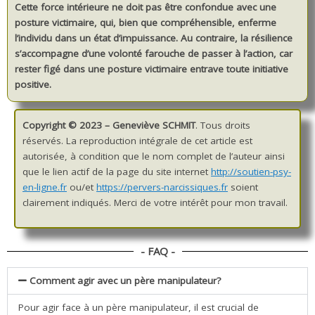
Cette force intérieure ne doit pas être confondue avec une
posture victimaire, qui, bien que compréhensible, enferme
l’individu dans un état d’impuissance. Au contraire, la résilience
s’accompagne d’une volonté farouche de passer à l’action, car
rester figé dans une posture victimaire entrave toute initiative
positive.
Copyright © 2023 – Geneviève SCHMIT
. Tous droits
réservés. La reproduction intégrale de cet article est
autorisée, à condition que le nom complet de l’auteur ainsi
que le lien actif de la page du site internet
http://soutien-psy-
en-ligne.fr
ou/et
https://pervers-narcissiques.fr
soient
clairement indiqués. Merci de votre intérêt pour mon travail.
- FAQ -
Comment agir avec un père manipulateur?
Pour agir face à un père manipulateur, il est crucial de