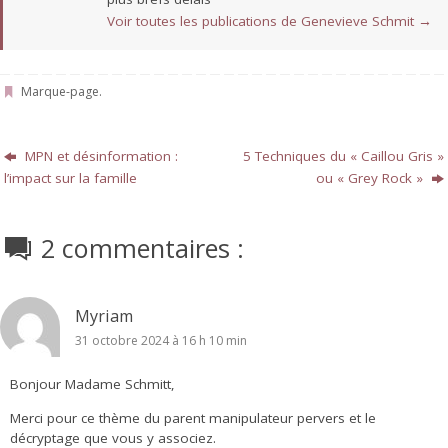
Voir toutes les publications de Genevieve Schmit
→
Marque-page
.
MPN et désinformation :
5 Techniques du « Caillou Gris »
l’impact sur la famille
ou « Grey Rock »
2 commentaires :
Myriam
31 octobre 2024 à 16 h 10 min
Bonjour Madame Schmitt,
Merci pour ce thème du parent manipulateur pervers et le
décryptage que vous y associez.