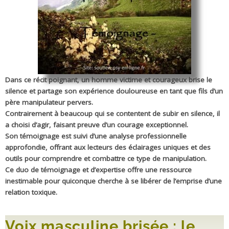
Dans ce récit poignant, un homme victime et courageux brise le
silence et partage son expérience douloureuse en tant que fils d’un
père manipulateur pervers.
Contrairement à beaucoup qui se contentent de subir en silence, il
a choisi d’agir, faisant preuve d’un courage exceptionnel.
Son témoignage est suivi d’une analyse professionnelle
approfondie, offrant aux lecteurs des éclairages uniques et des
outils pour comprendre et combattre ce type de manipulation.
Ce duo de témoignage et d’expertise offre une ressource
inestimable pour quiconque cherche à se libérer de l’emprise d’une
relation toxique.
Voix masculine brisée : le