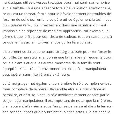
narcissique, utilise diverses tactiques pour maintenir son emprise
sur la famille. Il y a une absence totale de validation émotionnelle,
ce qui est un terreau fertile pour le développement de troubles de
l’estime de soi chez l’enfant. Le père utilise également la technique
du «
double lien
« , où il met l’enfant dans une situation où il est
impossible de répondre de manière appropriée. Par exemple, le
père critique le fils pour son choix de cadeau, tout en s’attendant à
ce que le fils sache intuitivement ce qui lui ferait plaisir.
L’isolement social est une autre stratégie utilisée pour renforcer le
contrôle. Le narrateur mentionne que la famille ne fréquente qu’un
couple d’amis et que les autres membres de la famille sont
éparpillés. Cela crée un environnement clos où le manipulateur
peut opérer sans interférence extérieure.
Le témoignage met également en lumière le rôle complémentaire
mais complexe de la mère. Elle semble être à la fois victime et
complice, et c’est souvent un rôle involontairement adopté par le
conjoint du manipulateur. Il est important de noter que la mère est
bien souvent elle-même sous l’emprise perverse et dans la terreur
des conséquences que pourraient avoir ses actes. Elle est dans le