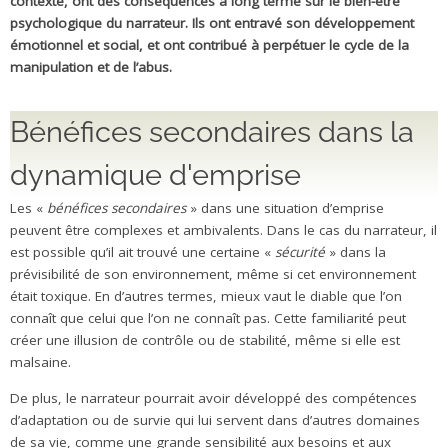
contexte, ont des conséquences à long terme sur le bien-être
psychologique du narrateur. Ils ont entravé son développement
émotionnel et social, et ont contribué à perpétuer le cycle de la
manipulation et de l’abus.
Bénéfices secondaires dans la
dynamique d'emprise
Les «
bénéfices secondaires
» dans une situation d’emprise
peuvent être complexes et ambivalents. Dans le cas du narrateur, il
est possible qu’il ait trouvé une certaine «
sécurité
» dans la
prévisibilité de son environnement, même si cet environnement
était toxique. En d’autres termes, mieux vaut le diable que l’on
connaît que celui que l’on ne connaît pas. Cette familiarité peut
créer une illusion de contrôle ou de stabilité, même si elle est
malsaine.
De plus, le narrateur pourrait avoir développé des compétences
d’adaptation ou de survie qui lui servent dans d’autres domaines
de sa vie, comme une grande sensibilité aux besoins et aux