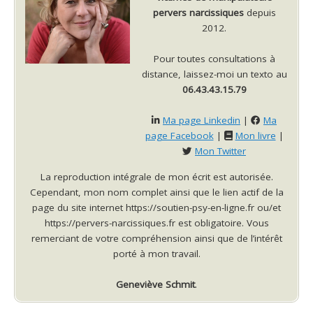
pervers narcissiques
depuis
2012.
Pour toutes consultations à
distance, laissez-moi un texto au
06.43.43.15.79
Ma page Linkedin
|
Ma
page Facebook
|
Mon livre
|
Mon Twitter
La reproduction intégrale de mon écrit est autorisée.
Cependant, mon nom complet ainsi que le lien actif de la
page du site internet https://soutien-psy-en-ligne.fr ou/et
https://pervers-narcissiques.fr est obligatoire. Vous
remerciant de votre compréhension ainsi que de l’intérêt
porté à mon travail.
Geneviève Schmit
.