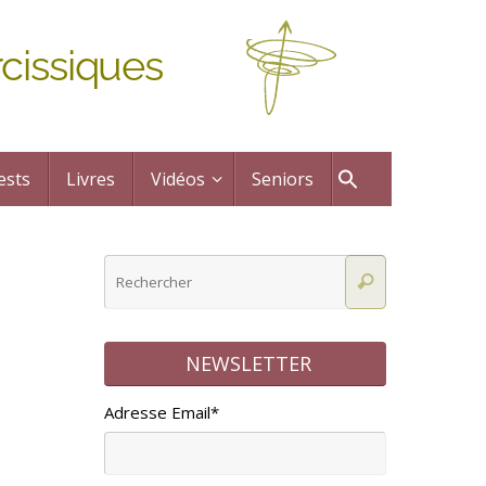
cissiques
ests
Livres
Vidéos
Seniors
NEWSLETTER
Adresse Email*