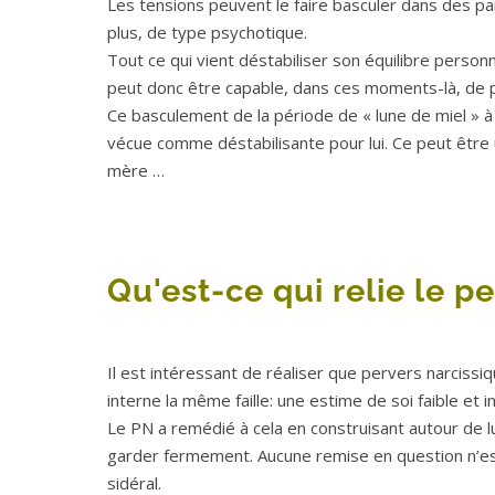
Les tensions peuvent le faire basculer dans des pani
plus, de type psychotique.
Tout ce qui vient déstabiliser son équilibre perso
peut donc être capable, dans ces moments-là, de pa
Ce basculement de la période de « lune de miel » à 
vécue comme déstabilisante pour lui. Ce peut être u
mère …
Qu'est-ce qui relie le p
Il est intéressant de réaliser que pervers narcissi
interne la même faille: une estime de soi faible et i
Le PN a remédié à cela en construisant autour de 
garder fermement. Aucune remise en question n’est
sidéral.