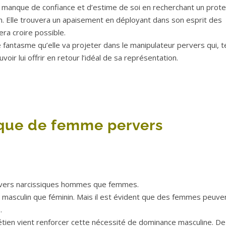
n manque de confiance et d’estime de soi en recherchant un prote
. Elle trouvera un apaisement en déployant dans son esprit des
era croire possible.
 fantasme qu’elle va projeter dans le manipulateur pervers qui, t
oir lui offrir en retour l’idéal de sa représentation.
 que de femme pervers
ervers narcissiques hommes que femmes.
 masculin que féminin. Mais il est évident que des femmes peuve
.
étien vient renforcer cette nécessité de dominance masculine. De