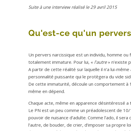
Suite à une interview réalisé le 29 avril 2015
Qu'est-ce qu'un pervers
Un pervers narcissique est un individu, homme ou 
totalement immature. Pour lui, «
l’autre
» n’existe p
A partir de cette réalité sur laquelle il n’a lui-mêm
personnalité puissante qui le protègera du vide sid
De cette immaturité, découle un comportement à 100
même en dépend.
Chaque acte, même en apparence désintéressé a tou
Le PN est un peu comme un préadolescent de 10/15 
pouvoir de nuisance d’adulte. Comme l’ado, il sera
l’autre, de bouder, de crier, d’imposer sa propre lo