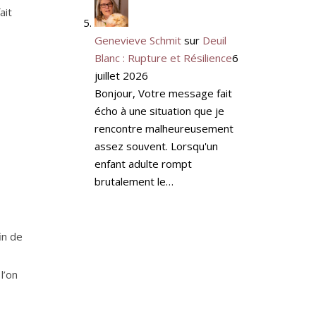
ait
Genevieve Schmit
sur
Deuil
Blanc : Rupture et Résilience
6
juillet 2026
Bonjour, Votre message fait
écho à une situation que je
rencontre malheureusement
assez souvent. Lorsqu'un
enfant adulte rompt
brutalement le…
in de
l’on