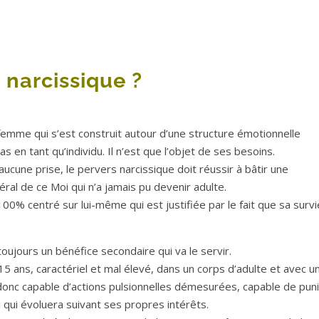
 narcissique ?
femme qui s’est construit autour d’une structure émotionnelle
as en tant qu’individu. Il n’est que l’objet de ses besoins.
e aucune prise, le pervers narcissique doit réussir à bâtir une
éral de ce Moi qui n’a jamais pu devenir adulte.
% centré sur lui-même qui est justifiée par le fait que sa survi
jours un bénéfice secondaire qui va le servir.
ans, caractériel et mal élevé, dans un corps d’adulte et avec u
 donc capable d’actions pulsionnelles démesurées, capable de puni
i qui évoluera suivant ses propres intérêts.