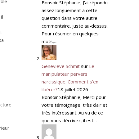
rôle
Bonsoir Stéphanie, J'ai répondu
assez longuement à cette
Il
question dans votre autre
commentaire, juste au-dessus.
n
Pour résumer en quelques
sa
mots,…
Genevieve Schmit
sur
Le
manipulateur pervers
narcissique. Comment s’en
libérer?
18 juillet 2026
Bonsoir Stéphanie, Merci pour
ucture
votre témoignage, très clair et
très intéressant. Au vu de ce
que vous décrivez, il est…
rieur