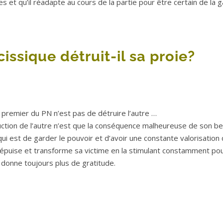
gles et qu’il réadapte au cours de la partie pour être certain de la 
issique détruit-il sa proie?
f premier du PN n’est pas de détruire l’autre …
ction de l’autre n’est que la conséquence malheureuse de son be
ui est de garder le pouvoir et d’avoir une constante valorisation d
épuise et transforme sa victime en la stimulant constamment po
ui donne toujours plus de gratitude.