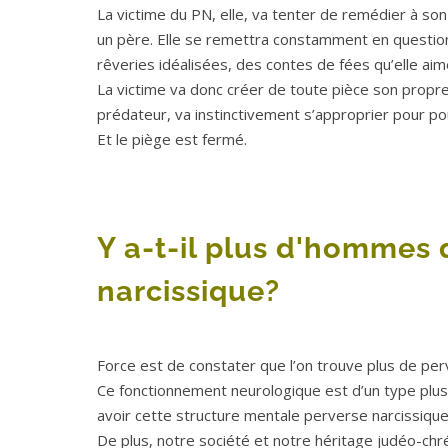
La victime du PN, elle, va tenter de remédier à so
un père. Elle se remettra constamment en question
rêveries idéalisées, des contes de fées qu’elle aim
La victime va donc créer de toute pièce son propre
prédateur, va instinctivement s’approprier pour pouv
Et le piège est fermé.
Y a-t-il plus d'hommes
narcissique?
Force est de constater que l’on trouve plus de p
Ce fonctionnement neurologique est d’un type plus
avoir cette structure mentale perverse narcissique
De plus, notre société et notre héritage judéo-chr