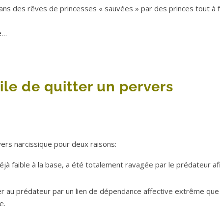
ans des rêves de princesses « sauvées » par des princes tout à f
te…
cile de quitter un pervers
ervers narcissique pour deux raisons:
déjà faible à la base, a été totalement ravagée par le prédateur af
lier au prédateur par un lien de dépendance affective extrême que 
e.