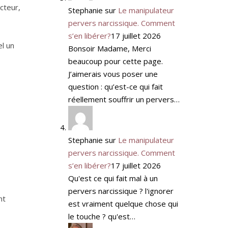
cteur,
Stephanie
sur
Le manipulateur
pervers narcissique. Comment
s’en libérer?
17 juillet 2026
el un
Bonsoir Madame, Merci
beaucoup pour cette page.
J’aimerais vous poser une
question : qu’est-ce qui fait
réellement souffrir un pervers…
Stephanie
sur
Le manipulateur
pervers narcissique. Comment
s’en libérer?
17 juillet 2026
Qu'est ce qui fait mal à un
pervers narcissique ? l'ignorer
nt
est vraiment quelque chose qui
le touche ? qu'est…