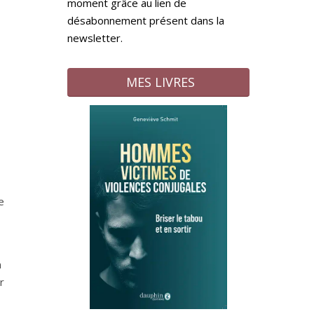
moment grâce au lien de
désabonnement présent dans la
newsletter.
MES LIVRES
e
n
r