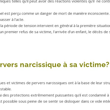
ques telles qu’il peut avoir des réactions violentes qu’il ne cont
nnel est perçu comme un danger de mort de manière inconsciente. 
sser à l’acte.
la période de tension intervient en général à la première situatio
n premier refus de sa victime, l’arrivée d’un enfant, le décès de 
ervers narcissique à sa victime?
ques et victimes de pervers narcissiques ont à la base de leur str
nstable.
lui des protections extrêmement puissantes qu’il est condamné à
 possible sous peine de se sentir se disloquer dans ce vide inté