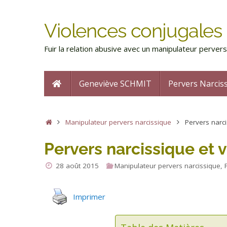
Violences conjugales 
Fuir la relation abusive avec un manipulateur perve
Geneviève SCHMIT
Pervers Narcis
Manipulateur pervers narcissique
Pervers narci
Pervers narcissique et 
28 août 2015
Manipulateur pervers narcissique
,
Imprimer