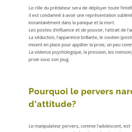
Le rôle du prédateur sera de déployer toute l’intel
Il est condamné à avoir une représentation sublimée 
instantanément dans la panique et la mort.
Les postes d’influence et de pouvoir, l’attrait de l
La séduction, l’apparence brillante, le soutien (po
misent en place pour appâter la proie, un peu comme
La violence psychologique, la pression, les mensong
proie sous son joug.
Pourquoi le pervers nar
d'attitude?
Le manipulateur pervers, comme l’adolescent, est t