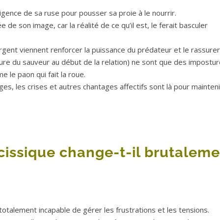
ligence de sa ruse pour pousser sa proie à le nourrir.
de son image, car la réalité de ce qu’il est, le ferait basculer
’argent viennent renforcer la puissance du prédateur et le rassurer
sture du sauveur au début de la relation) ne sont que des impostu
 le paon qui fait la roue.
es, les crises et autres chantages affectifs sont là pour mainteni
cissique change-t-il brutalem
otalement incapable de gérer les frustrations et les tensions.