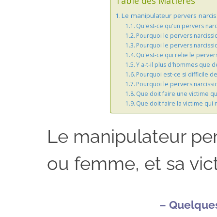
Table des Matières
Le manipulateur pervers narci
Qu'est-ce qu'un pervers narc
Pourquoi le pervers narcissiq
Pourquoi le pervers narcissi
Qu'est-ce qui relie le perver
Y a-t-il plus d'hommes que 
Pourquoi est-ce si difficile d
Pourquoi le pervers narcissi
Que doit faire une victime q
Que doit faire la victime qui
Le manipulateur pe
ou femme, et sa vic
– Quelque