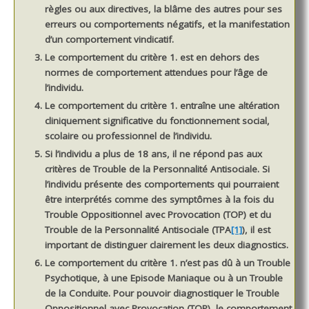
règles ou aux directives, la blâme des autres pour ses
erreurs ou comportements négatifs, et la manifestation
d’un comportement vindicatif.
Le comportement du critère 1. est en dehors des
normes de comportement attendues pour l’âge de
l’individu.
Le comportement du critère 1. entraîne une altération
cliniquement significative du fonctionnement social,
scolaire ou professionnel de l’individu.
Si l’individu a plus de 18 ans, il ne répond pas aux
critères de Trouble de la Personnalité Antisociale. Si
l’individu présente des comportements qui pourraient
être interprétés comme des symptômes à la fois du
Trouble Oppositionnel avec Provocation (TOP) et du
Trouble de la Personnalité Antisociale (TPA
[1]
), il est
important de distinguer clairement les deux diagnostics.
Le comportement du critère 1. n’est pas dû à un Trouble
Psychotique, à une Episode Maniaque ou à un Trouble
de la Conduite. Pour pouvoir diagnostiquer le Trouble
Oppositionnel avec Provocation (TOP), le comportement