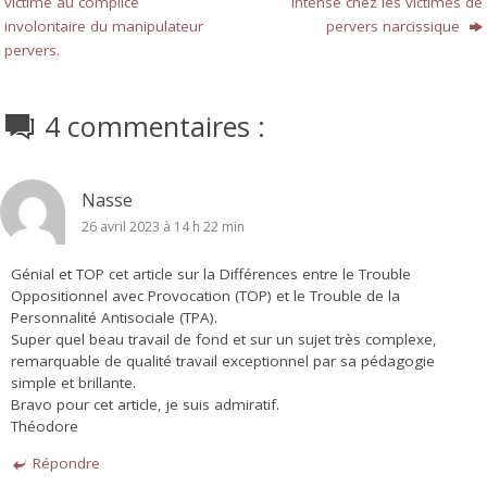
victime au complice
intense chez les victimes de
involontaire du manipulateur
pervers narcissique
pervers.
4 commentaires :
Nasse
26 avril 2023 à 14 h 22 min
Génial et TOP cet article sur la Différences entre le Trouble
Oppositionnel avec Provocation (TOP) et le Trouble de la
Personnalité Antisociale (TPA).
Super quel beau travail de fond et sur un sujet très complexe,
remarquable de qualité travail exceptionnel par sa pédagogie
simple et brillante.
Bravo pour cet article, je suis admiratif.
Théodore
Répondre