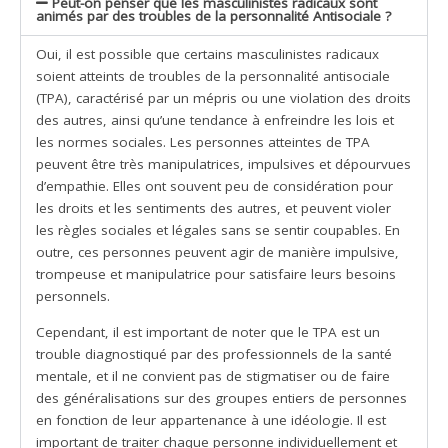
Peut-on penser que les masculinistes radicaux sont
animés par des troubles de la personnalité Antisociale ?
Oui, il est possible que certains masculinistes radicaux
soient atteints de troubles de la personnalité antisociale
(TPA), caractérisé par un mépris ou une violation des droits
des autres, ainsi qu’une tendance à enfreindre les lois et
les normes sociales. Les personnes atteintes de TPA
peuvent être très manipulatrices, impulsives et dépourvues
d’empathie. Elles ont souvent peu de considération pour
les droits et les sentiments des autres, et peuvent violer
les règles sociales et légales sans se sentir coupables. En
outre, ces personnes peuvent agir de manière impulsive,
trompeuse et manipulatrice pour satisfaire leurs besoins
personnels.
Cependant, il est important de noter que le TPA est un
trouble diagnostiqué par des professionnels de la santé
mentale, et il ne convient pas de stigmatiser ou de faire
des généralisations sur des groupes entiers de personnes
en fonction de leur appartenance à une idéologie. Il est
important de traiter chaque personne individuellement et