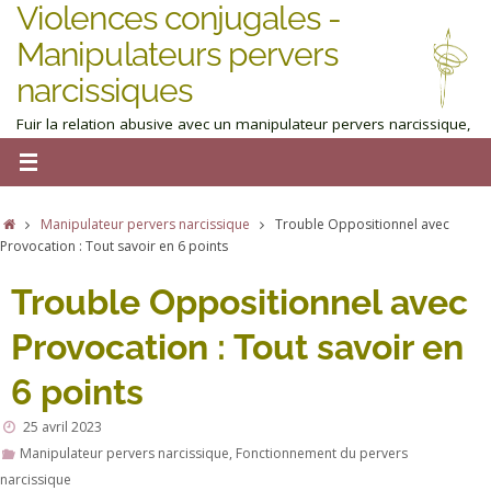
Violences conjugales -
Manipulateurs pervers
narcissiques
Fuir la relation abusive avec un manipulateur pervers narcissique,
homme ou femme : obtenez de l'aide maintenant
Manipulateur pervers narcissique
Trouble Oppositionnel avec
Provocation : Tout savoir en 6 points
Trouble Oppositionnel avec
Provocation : Tout savoir en
6 points
25 avril 2023
Manipulateur pervers narcissique
,
Fonctionnement du pervers
narcissique