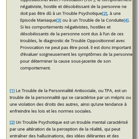
négativiste, hostile et désobéissant de la personne ne
doit pas être dû à un Trouble Psychotique
[2]
, à une
Episode Maniaque
[3]
ou à un Trouble de la Conduite
[4]
.
Si les comportements négativistes, hostiles et
désobéissants de la personne sont dus à l’un de ces
troubles, le diagnostic de Trouble Oppositionnel avec
Provocation ne peut pas être posé. Il est donc important
d’évaluer soigneusement les symptômes de la personne
pour déterminer la cause sous-jacente de son
comportement.
[1]
Le
Trouble de la Personnalité Antisociale
, ou
TPA,
est un
trouble de la personnalité qui se caractérise par un mépris ou
une violation des droits des autres, ainsi qu’une tendance à
enfreindre les lois et les normes sociales.
[2]
Un
Trouble Psychotique
est un trouble mental caractérisé
par une altération de la perception de la réalité, qui peut
entraîner des hallucinations, des idées délirantes et des