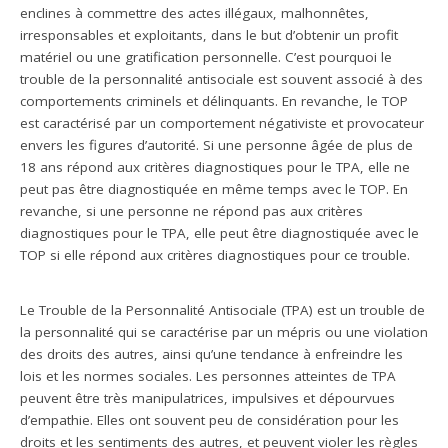
enclines à commettre des actes illégaux, malhonnêtes,
irresponsables et exploitants, dans le but d’obtenir un profit
matériel ou une gratification personnelle. C’est pourquoi le
trouble de la personnalité antisociale est souvent associé à des
comportements criminels et délinquants. En revanche, le TOP
est caractérisé par un comportement négativiste et provocateur
envers les figures d’autorité. Si une personne âgée de plus de
18 ans répond aux critères diagnostiques pour le TPA, elle ne
peut pas être diagnostiquée en même temps avec le TOP. En
revanche, si une personne ne répond pas aux critères
diagnostiques pour le TPA, elle peut être diagnostiquée avec le
TOP si elle répond aux critères diagnostiques pour ce trouble.
Le Trouble de la Personnalité Antisociale (TPA) est un trouble de
la personnalité qui se caractérise par un mépris ou une violation
des droits des autres, ainsi qu’une tendance à enfreindre les
lois et les normes sociales. Les personnes atteintes de TPA
peuvent être très manipulatrices, impulsives et dépourvues
d’empathie. Elles ont souvent peu de considération pour les
droits et les sentiments des autres, et peuvent violer les règles