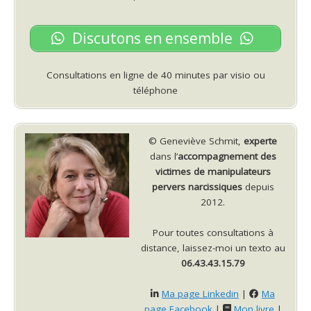
Discutons en ensemble
Consultations en ligne de 40 minutes par visio ou
téléphone
© Geneviève Schmit,
experte
dans l’
accompagnement des
victimes de manipulateurs
pervers narcissiques
depuis
2012.
Pour toutes consultations à
distance, laissez-moi un texto au
06.43.43.15.79
Ma page Linkedin
|
Ma
page Facebook
|
Mon livre
|