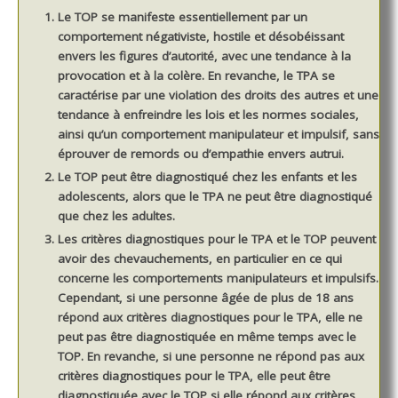
Le TOP se manifeste essentiellement par un
comportement négativiste, hostile et désobéissant
envers les figures d’autorité, avec une tendance à la
provocation et à la colère. En revanche, le TPA se
caractérise par une violation des droits des autres et une
tendance à enfreindre les lois et les normes sociales,
ainsi qu’un comportement manipulateur et impulsif, sans
éprouver de remords ou d’empathie envers autrui.
Le TOP peut être diagnostiqué chez les enfants et les
adolescents, alors que le TPA ne peut être diagnostiqué
que chez les adultes.
Les critères diagnostiques pour le TPA et le TOP peuvent
avoir des chevauchements, en particulier en ce qui
concerne les comportements manipulateurs et impulsifs.
Cependant, si une personne âgée de plus de 18 ans
répond aux critères diagnostiques pour le TPA, elle ne
peut pas être diagnostiquée en même temps avec le
TOP. En revanche, si une personne ne répond pas aux
critères diagnostiques pour le TPA, elle peut être
diagnostiquée avec le TOP si elle répond aux critères