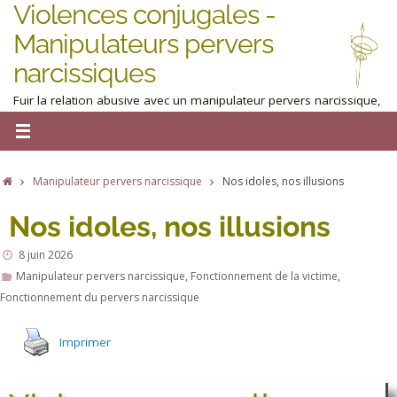
Violences conjugales -
Manipulateurs pervers
narcissiques
Fuir la relation abusive avec un manipulateur pervers narcissique,
homme ou femme : obtenez de l'aide maintenant
Manipulateur pervers narcissique
Nos idoles, nos illusions
Nos idoles, nos illusions
8 juin 2026
Manipulateur pervers narcissique
,
Fonctionnement de la victime
,
Fonctionnement du pervers narcissique
Imprimer