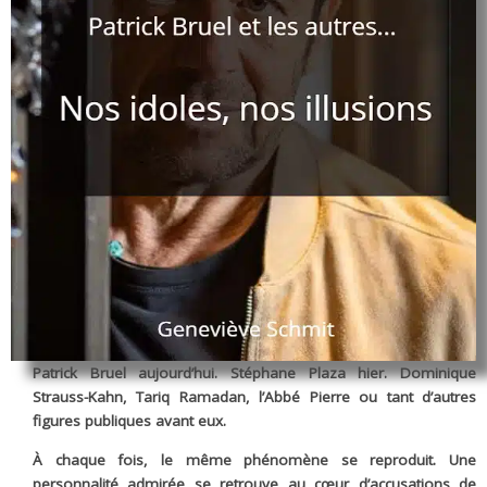
Patrick Bruel aujourd’hui. Stéphane Plaza hier. Dominique
Strauss-Kahn, Tariq Ramadan, l’Abbé Pierre ou tant d’autres
figures publiques avant eux.
À chaque fois, le même phénomène se reproduit. Une
personnalité admirée se retrouve au cœur d’accusations de