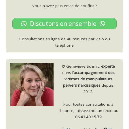
Vous n’avez plus envie de souffrir ?
Discutons en ensemble
Consultations en ligne de 40 minutes par visio ou
téléphone
© Geneviève Schmit,
experte
dans l’
accompagnement des
victimes de manipulateurs
pervers narcissiques
depuis
2012.
Pour toutes consultations à
distance, laissez-moi un texto au
06.43.43.15.79