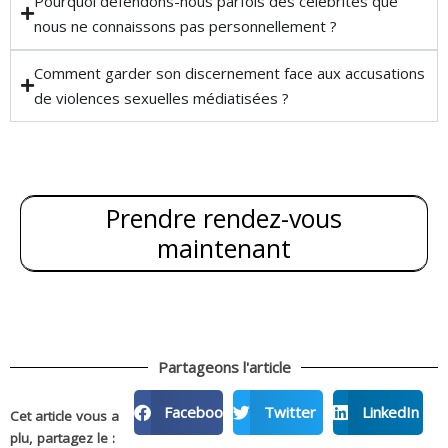
Pourquoi défendons-nous parfois des célébrités que
nous ne connaissons pas personnellement ?
Comment garder son discernement face aux accusations
de violences sexuelles médiatisées ?
Prendre rendez-vous
maintenant
Partageons l'article
Facebook
Twitter
LinkedIn
Cet article vous a
plu, partagez le :