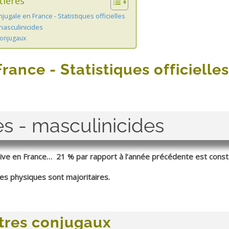
tières
jugale en France - Statistiques officielles
masculinicides
conjugaux
ance - Statistiques officielles
s - masculinicides
ative en France… 21 % par rapport à l’année précédente est const
es physiques sont majoritaires.
tres conjugaux