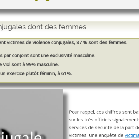
onjugales dont des femmes
nt victimes de violence conjugales, 87 % sont des femmes.
s par conjoint sont une exclusivité masculine.
e viol sont à 99% masculine.
 un exercice plutôt féminin, à 61%.
Pour rappel, ces chiffres sont b
sur les très officiels signalemen
services de sécurité de la part 
victimes. Une enquête de
victim