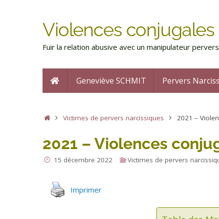
Violences conjugales 
Fuir la relation abusive avec un manipulateur perve
Geneviève SCHMIT
Pervers Narcis
Victimes de pervers narcissiques
2021 – Violen
2021 – Violences conju
15 décembre 2022
Victimes de pervers narcissi
Imprimer