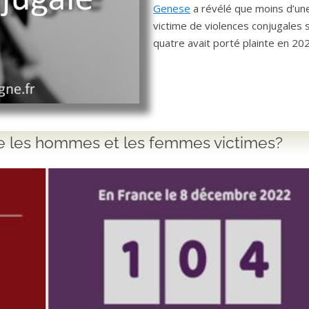
Genese
a révélé que moins d’un
victime de violences conjugales 
quatre avait porté plainte en 20
tre les hommes et les femmes victimes?