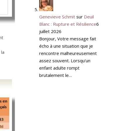
Genevieve Schmit
sur
Deuil
Blanc : Rupture et Résilience
6
juillet 2026
nt
Bonjour, Votre message fait
écho à une situation que je
 la
rencontre malheureusement
assez souvent. Lorsqu'un
enfant adulte rompt
brutalement le…