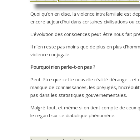
Quoi qu’on en dise, la violence intrafamiliale est d
encore aujourd’hui dans certaines civilisations ou 
L’évolution des consciences peut-être nous fait pr
Il n’en reste pas moins que de plus en plus d’homm
violence conjugale.
Pourquoi n’en parle-t-on pas ?
Peut-être que cette nouvelle réalité dérange… et d
manque de connaissances, les préjugés, l’incrédulit
pas dans les statistiques gouvernementales.
Malgré tout, et même si on tient compte de ceux qu
le regard sur ce diabolique phénomène.