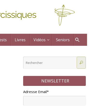
cissiques
ests
Livres
Vidéos
Seniors
NEWSLETTER
Adresse Email*