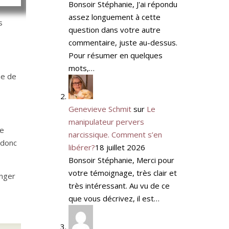
Bonsoir Stéphanie, J'ai répondu
assez longuement à cette
s
question dans votre autre
commentaire, juste au-dessus.
Pour résumer en quelques
mots,…
me de
Genevieve Schmit
sur
Le
manipulateur pervers
le
narcissique. Comment s’en
 donc
libérer?
18 juillet 2026
Bonsoir Stéphanie, Merci pour
votre témoignage, très clair et
anger
très intéressant. Au vu de ce
que vous décrivez, il est…