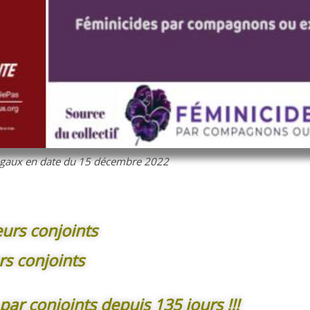
ugaux en date du 15 décembre 2022
urs conjoints
s conjoints
par conjoints depuis 135 jours !!!