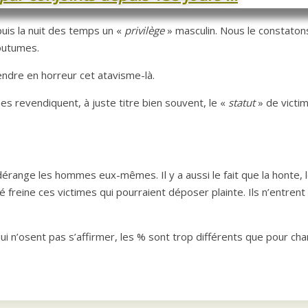
epuis la nuit des temps un «
privilège
» masculin. Nous le constaton
coutumes.
endre en horreur cet atavisme-là.
es revendiquent, à juste titre bien souvent, le «
statut
» de victi
érange les hommes eux-mêmes. Il y a aussi le fait que la honte, 
é freine ces victimes qui pourraient déposer plainte. Ils n’entrent
i n’osent pas s’affirmer, les % sont trop différents que pour ch