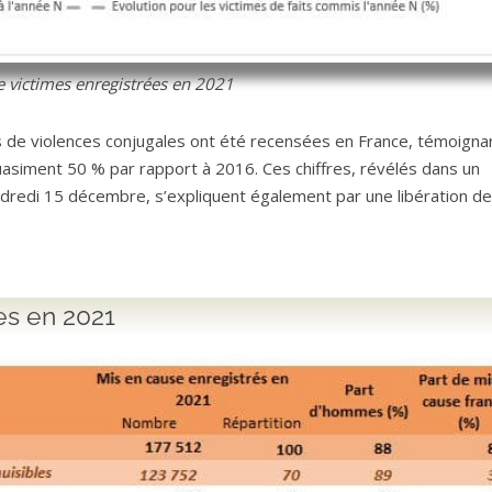
victimes enregistrées en 2021
es de violences conjugales ont été recensées en France, témoigna
asiment 50 % par rapport à 2016. Ces chiffres, révélés dans un
endredi 15 décembre, s’expliquent également par une libération de
es en 2021