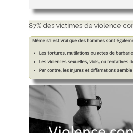
87% des victimes de violence c
Même s’il est vrai que des hommes sont égaleme
Les tortures, mutilations ou actes de barbarie
Les violences sexuelles, viols, ou tentatives d
Par contre, les injures et diffamations semble