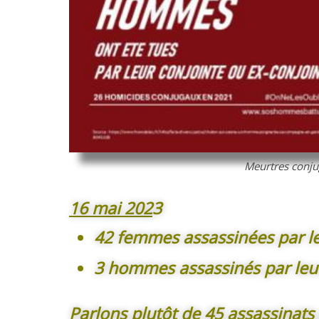
Meurtres conj
16 mai 202
3
42 femmes assassinées par le
3 hommes assassinés par leur
Parlons plutôt de 45 assassinats 