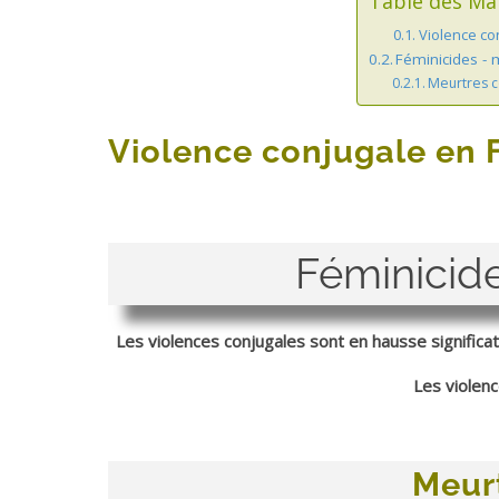
Table des Ma
Violence con
Féminicides - 
Meurtres 
Violence conjugale en Fr
Féminicide
Les violences conjugales sont en hausse signific
Les violenc
Meur